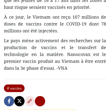
que les jeunes de 16 à 17 ans dans les zones à
haut risque seraient vaccinés en priorité.
À ce jour, le Vietnam ont reçu 107 millions de
doses de vaccins contre le COVID-19 dont 78
millions ont été injectées.
Le pays mène activement des recherches sur la
production de vaccins et le transfert de
technologie en la matière. Nanocovax est le
premier vaccin produit au Vietnam à être entré
dans la 3e phase d'essai. -VNA
# vaccins