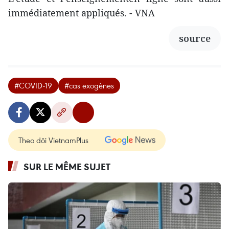
immédiatement appliqués. - VNA
source
#COVID-19
#cas exogènes
Theo dõi VietnamPlus
SUR LE MÊME SUJET