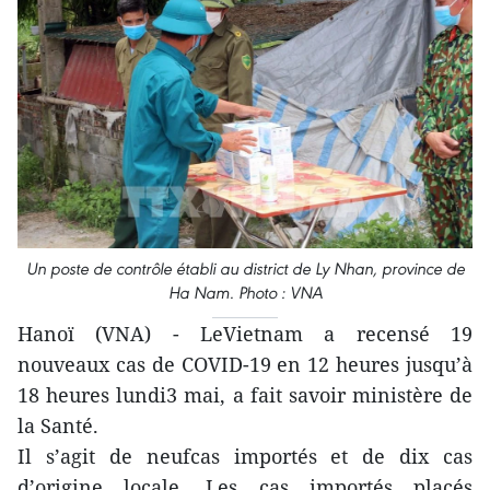
Un poste de contrôle établi au district de Ly Nhan, province de
Ha Nam. Photo : VNA
Hanoï (VNA) - LeVietnam a recensé 19
nouveaux cas de COVID-19 en 12 heures jusqu’à
18 heures lundi3 mai, a fait savoir ministère de
la Santé.
Il s’agit de neufcas importés et de dix cas
d’origine locale. Les cas importés placés