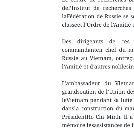
del’Institut de recherches
laFédération de Russie se 
classeet l’Ordre de l’Amitié 
Des dirigeants de ces d
commandanten chef du mau
Russie au Vietnam, ontreç
l’Amitié et d’autres noblesi
L’ambassadeur du Vietn
grandsoutien de l’Union des
leVietnam pendant sa lutte 
dansla construction du mau
PrésidentHo Chi Minh. Il a
mémoire lesassistances de l