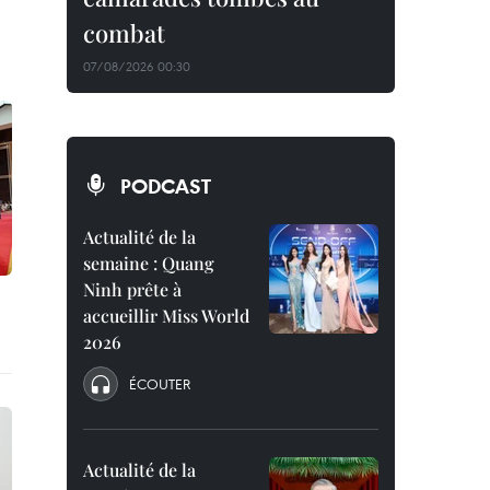
combat
07/08/2026 00:30
PODCAST
Actualité de la
semaine : Quang
Ninh prête à
accueillir Miss World
2026
ÉCOUTER
Actualité de la