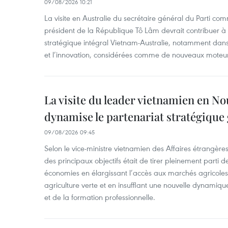
09/08/2026 10:21
La visite en Australie du secrétaire général du Parti c
président de la République Tô Lâm devrait contribuer à 
stratégique intégral Vietnam-Australie, notamment dans 
et l’innovation, considérées comme de nouveaux moteurs
La visite du leader vietnamien en N
dynamise le partenariat stratégique 
09/08/2026 09:45
Selon le vice-ministre vietnamien des Affaires étrangè
des principaux objectifs était de tirer pleinement parti
économies en élargissant l’accès aux marchés agricole
agriculture verte et en insufflant une nouvelle dynamiqu
et de la formation professionnelle.