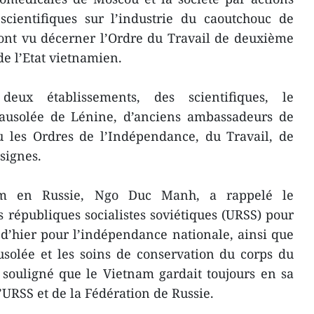
 scientifiques sur l’industrie du caoutchouc de
sont vu décerner l’Ordre du Travail de deuxième
de l’Etat vietnamien.
eux établissements, des scientifiques, le
solée de Lénine, d’anciens ambassadeurs de
u les Ordres de l’Indépendance, du Travail, de
nsignes.
am en Russie, Ngo Duc Manh, a rappelé le
 républiques socialistes soviétiques (URSS) pour
d’hier pour l’indépendance nationale, ainsi que
solée et les soins de conservation du corps du
 souligné que le Vietnam gardait toujours en sa
’URSS et de la Fédération de Russie.