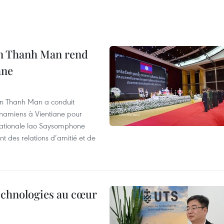
an Thanh Man rend
ane
an Thanh Man a conduit
tnamiens à Vientiane pour
nationale lao Saysomphone
t des relations d’amitié et de
technologies au cœur