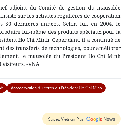
hef adjoint du Comité de gestion du mausolée
nsisté sur les activités régulières de coopération
es 50 dernières années. Selon lui, en 2004, le
produire lui-même des produits spéciaux pour la
sident Ho Chi Minh. Cependant, il a continué de
nt des transferts de technologies, pour améliorer
uellement, le mausolée du Président Ho Chi Minh
 visiteurs. -VNA
nh
#conservation du corps du Président Ho Chi Minh
Suivez VietnamPlus