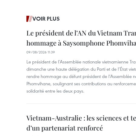
VOIR PLUS
Le président de l’AN du Vietnam Tr
hommage à Saysomphone Phomvih
09/08/2026 11:39
Le président de l’Assemblée nationale vietnamienne Tr
dimanche une haute délégation du Parti et de l’État vie
rendre hommage au défunt président de l’Assemblée 
Phomvihane, soulignant ses contributions au renforcemen
solidarité entre les deux pays.
Vietnam-Australie : les sciences et 
d’un partenariat renforcé