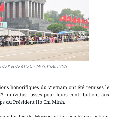
 du Président Ho Chi Minh. Photo : VNA
ions honorifiques du Vietnam ont été remises le
23 individus russes pour leurs contributions aux
rps du Président Ho Chi Minh.
omédicales de Moscou et la société par actions