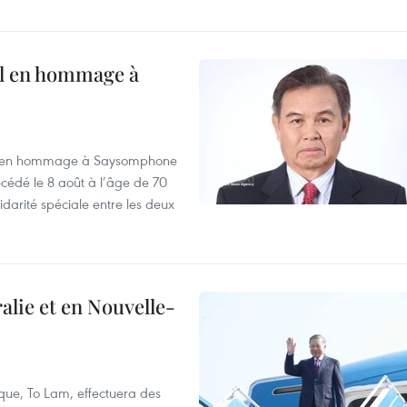
al en hommage à
août en hommage à Saysomphone
cédé le 8 août à l’âge de 70
idarité spéciale entre les deux
alie et en Nouvelle-
que, To Lam, effectuera des