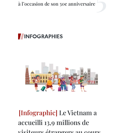
à l’occasion de son 50e anniversaire
INFOGRAPHIES
Le Vietnam a
accueilli 13,9 millions de
visiteurs étrangers au cours