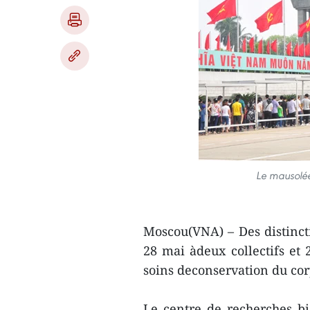
Le mausolée
Moscou(VNA) – Des distinct
28 mai àdeux collectifs et 
soins deconservation du co
Le centre de recherches bi