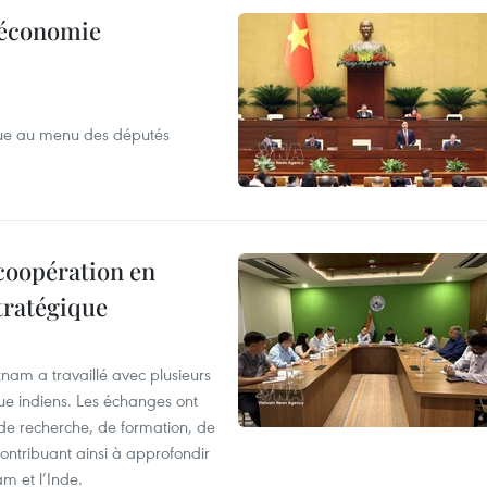
l’économie
que au menu des députés
 coopération en
tratégique
nam a travaillé avec plusieurs
que indiens. Les échanges ont
 de recherche, de formation, de
ontribuant ainsi à approfondir
am et l’Inde.