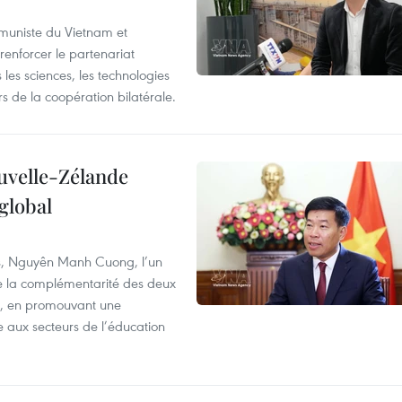
ommuniste du Vietnam et
renforcer le partenariat
les sciences, les technologies
 de la coopération bilatérale.
ouvelle-Zélande
global
res, Nguyên Manh Cuong, l’un
 de la complémentarité des deux
s, en promouvant une
e aux secteurs de l’éducation