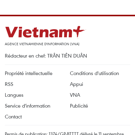
AGENCE VIETNAMIENNE D'INFORMATION (VNA)
Rédacteur en chef: TRÂN TIÊN DUÂN
Propriété intellectuelle
Conditions d'utilisation
RSS
Appui
Langues
VNA
Service d'information
Publicité
Contact
Permis de publication: 1374/GP-BTTTT délivré le 11 septembre