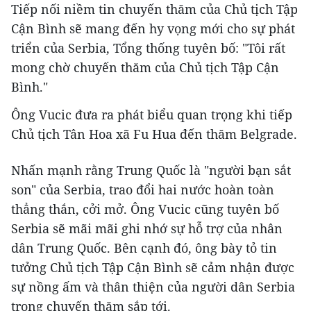
Tiếp nối niềm tin chuyến thăm của Chủ tịch Tập
Cận Bình sẽ mang đến hy vọng mới cho sự phát
triển của Serbia, Tổng thống tuyên bố: "Tôi rất
mong chờ chuyến thăm của Chủ tịch Tập Cận
Bình."
Ông Vucic đưa ra phát biểu quan trọng khi tiếp
Chủ tịch Tân Hoa xã Fu Hua đến thăm
Belgrade
.
Nhấn mạnh rằng Trung Quốc là "người bạn sắt
son" của Serbia, trao đổi hai nước hoàn toàn
thẳng thắn, cởi mở. Ông Vucic cũng tuyên bố
Serbia sẽ mãi mãi ghi nhớ sự hỗ trợ của nhân
dân Trung Quốc. Bên cạnh đó, ông bày tỏ tin
tưởng Chủ tịch Tập Cận Bình sẽ cảm nhận được
sự nồng ấm và thân thiện của người dân Serbia
trong chuyến thăm sắp tới.