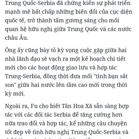
Trung Quốc-Serbia đã chứng kiến sự phát triển
mạnh mẽ bất chấp những biến đổi của cục diện
quốc tế, trở thành tấm gương sáng cho mối
quan hệ hữu nghị giữa Trung Quốc và các nước
châu Âu.
Ông ấy cũng bày tỏ kỳ vọng cuộc gặp giữa hai
nhà lãnh đạo sẽ vạch ra một kế hoạch chi tiết
mới cho các hoạt động giao lưu và hợp tác
Trung-Serbia, đồng thời đưa mối "tình bạn sắt
son" giữa hai nước lên tầm cao mới trong thời
kỳ mới.
Ngoài ra, Fu cho biết Tân Hoa Xã sẵn sàng hợp
tác với các đối tác Serbia để tăng cường hơn
nữa trao đổi và hợp tác, kể những câu chuyện
tốt đẹp về tình hữu nghị Trung Quốc-Serbia và