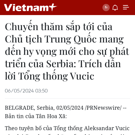
Chuyến thăm sắp tới của
Chủ tịch Trung Quốc mang
đến hy vọng mới cho sự phát
triển của Serbia: Trích dẫn
lời Tổng thống Vucic
06/05/2024 03:50
BELGRADE
, Serbia,
02/05/2024
/PRNewswire/ --
Bản tin của Tân Hoa Xã:
Theo tuyên bố của Tổng thống
Aleksandar Vucic