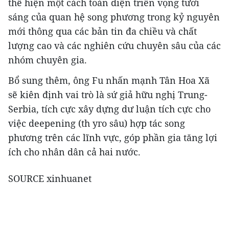
thể hiện một cách toàn diện triển vọng tươi
sáng của quan hệ song phương trong kỷ nguyên
mới thông qua các bản tin đa chiều và chất
lượng cao và các nghiên cứu chuyên sâu của các
nhóm chuyên gia.
Bổ sung thêm, ông Fu nhấn mạnh Tân Hoa Xã
sẽ kiên định vai trò là sứ giả hữu nghị Trung-
Serbia, tích cực xây dựng dư luận tích cực cho
việc deepening (th угo sâu) hợp tác song
phương trên các lĩnh vực, góp phần gia tăng lợi
ích cho nhân dân cả hai nước.
SOURCE xinhuanet