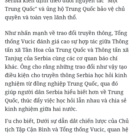
Serbia kiên định theo đuổi nguyên tắc "Một
Trung Quốc" và ủng hộ Trung Quốc bảo vệ chủ
quyền và toàn vẹn lãnh thổ.
Như nhấn mạnh về trao đổi truyền thông, Tổng
thống Vucic đánh giá cao sự hợp tác giữa Thông
tấn xã Tân Hoa của Trung Quốc và Thông tấn xã
Tanjug của Serbia cùng các cơ quan báo chí
khác. Ông cho rằng những trao đổi như vậy tạo
điều kiện cho truyền thông Serbia học hỏi kinh
nghiệm từ đồng nghiệp Trung Quốc, qua đó
giúp người dân Serbia hiểu biết hơn về Trung
Quốc, thúc đẩy việc học hỏi lẫn nhau và chia sẻ
kinh nghiệm giữa hai nước.
Fu cho biết, Dưới sự dẫn dắt chiến lược của Chủ
tịch Tập Cận Bình và Tổng thống Vucic, quan hệ