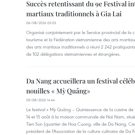
Succès retentissant du 9e Festival in
martiaux traditionnels à Gia Lai
06/08/2026 03:03
Organisé conjointement par le Service provincial de la cu
tourisme et la Fédération vietnamienne des arts martiaux,
des arts martiaux traditionnels a réuni 2 242 pratiquants
de 102 délégations vietnamiennes et étrangères.
Da Nang accueillera un festival céléb
nouilles « Mỳ Quảng»
05/08/2026 14:44
Le festival « Mỳ Quảng – Quintessence de la cuisine de
14 et 15 août à la maison communale de Nai Nam, situé
Tien Son (quartier de Hoa Cuong, ville de Da Nang, Ce
président de l'Association de la culture culinaire de Da