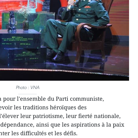
Photo : VNA
n pour l'ensemble du Parti communiste,
voir les traditions héroïques des
élever leur patriotisme, leur fierté nationale,
dépendance, ainsi que les aspirations à la paix
er les difficultés et les défis.