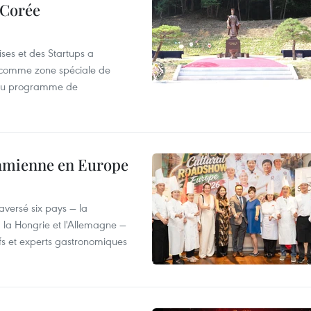
 Corée
ses et des Startups a
wa comme zone spéciale de
 du programme de
tnamienne en Europe
versé six pays — la
, la Hongrie et l'Allemagne —
efs et experts gastronomiques