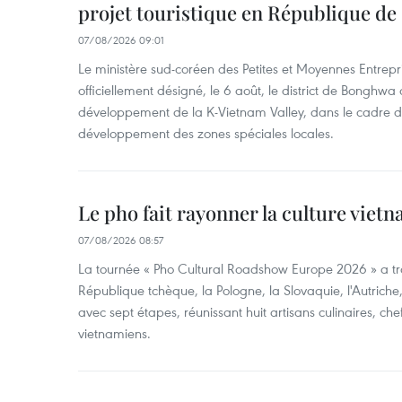
projet touristique en République de
07/08/2026 09:01
Le ministère sud-coréen des Petites et Moyennes Entrepri
officiellement désigné, le 6 août, le district de Bongh
développement de la K-Vietnam Valley, dans le cadre
développement des zones spéciales locales.
Le pho fait rayonner la culture vie
07/08/2026 08:57
La tournée « Pho Cultural Roadshow Europe 2026 » a tra
République tchèque, la Pologne, la Slovaquie, l'Autriche
avec sept étapes, réunissant huit artisans culinaires, ch
vietnamiens.