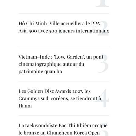
Hô Chi Minh-Ville accueillera le PPA
Asia 500 avec 500 joueurs internationaux
Vietnam–Inde : "Love Garden", un pont
cinématographique autour du
patrimoine quan ho
Les Golden Disc Awards 2027, les
Grammys sud-coréens, se tiendront à
Hanoi
La taekwondoïste Bac Thi Khiêm croque
le bronze au Chuncheon Korea Open