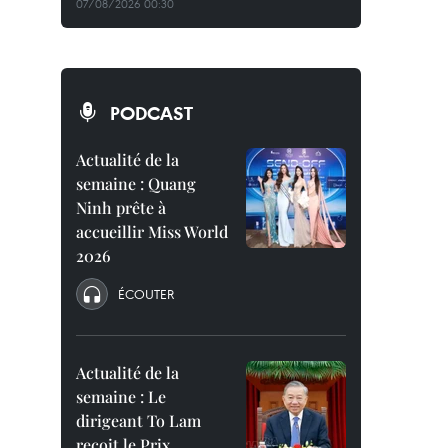
07/08/2026 00:30
PODCAST
Actualité de la
semaine : Quang
Ninh prête à
accueillir Miss World
2026
ÉCOUTER
Actualité de la
semaine : Le
dirigeant To Lam
reçoit le Prix