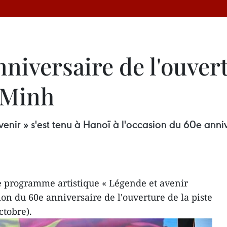
niversaire de l'ouvert
 Minh
nir » s'est tenu à Hanoï à l'occasion du 60e annive
e programme artistique « Légende et avenir
sion du 60e anniversaire de l'ouverture de la piste
ctobre).