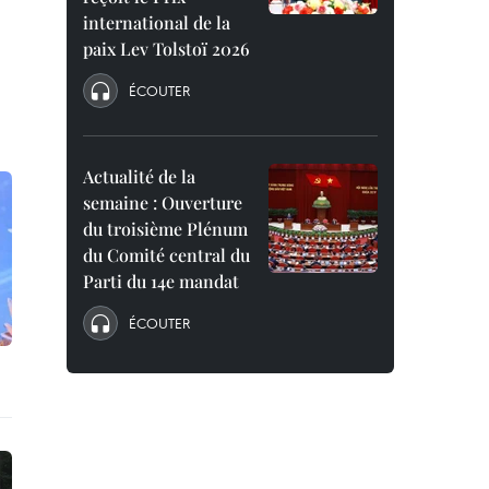
international de la
paix Lev Tolstoï 2026
ÉCOUTER
Actualité de la
semaine : Ouverture
du troisième Plénum
du Comité central du
Parti du 14e mandat
ÉCOUTER