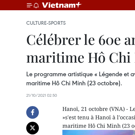
CULTURE-SPORTS
Célébrer le 60e an
maritime Hô Chi
Le programme artistique « Légende et ave
maritime Hô Chi Minh (23 octobre).
21/10/2021 02:50
Hanoï, 21 octobre (VNA) - L
»s'est tenu à Hanoï à l'occa
maritime Hô Chi Minh (23 o