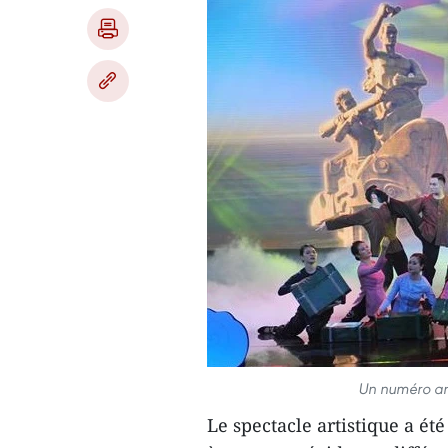
Un numéro art
Le spectacle artistique a ét