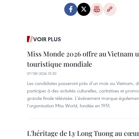
VOIR PLUS
Miss Monde 2026 offre au Vietnam u
touristique mondiale
07/08/2026 10:30
Les candidates passeront près d’un mois au Vietnam, d
participer à des activités culturelles, caritatives et pro
grande finale télévisée. L’événement marque également
l’organisation Miss World, fondée en 1951.
L'héritage de Ly Long Tuong au cœu