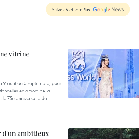
Suivez VietnamPlus
ne vitrine
u 9 août au 5 septembre, pour
motionnelles en amont de la
 le 75e anniversaire de
r d'un ambitieux