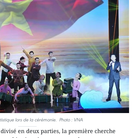
istique lors de la cérémonie. Photo : VNA
é divisé en deux parties, la première cherche