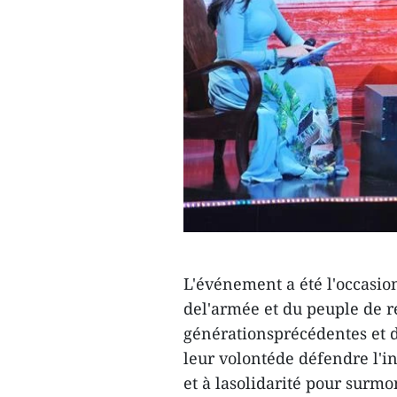
L'événement a été l'occasio
del'armée et du peuple de re
générationsprécédentes et d'
leur volontéde défendre l'in
et à lasolidarité pour surmont