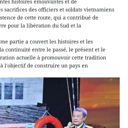
ntes histoires émouvantes et de
s sacrifices des officiers et soldats vietnamiens
istence de cette route, qui a contribué de
re pour la libération du Sud et la
e partie a couvert les histoires et les
continuité entre le passé, le présent et le
ération actuelle à promouvoir cette tradition
 l'objectif de construire un pays en