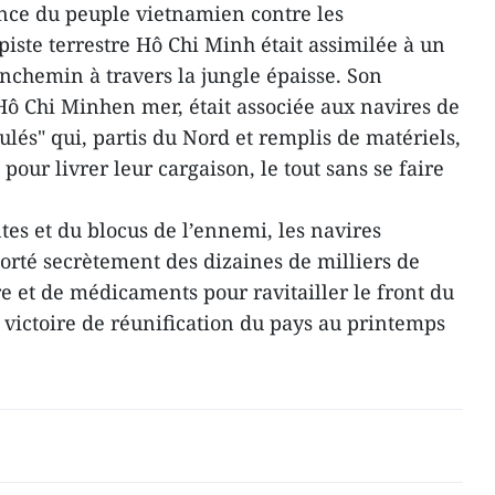
nce du peuple vietnamien contre les
piste terrestre Hô Chi Minh était assimilée à un
unchemin à travers la jungle épaisse. Son
Hô Chi Minhen mer, était associée aux navires de
lés" qui, partis du Nord et remplis de matériels,
pour livrer leur cargaison, le tout sans se faire
tes et du blocus de l’ennemi, les navires
rté secrètement des dizaines de milliers de
e et de médicaments pour ravitailler le front du
 victoire de réunification du pays au printemps