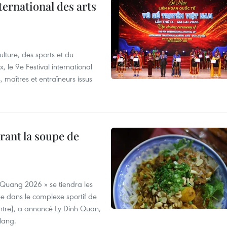
ternational des arts
lture, des sports et du
 le 9e Festival international
, maîtres et entraîneurs issus
rant la soupe de
 Quang 2026 » se tiendra les
e dans le complexe sportif de
ntre), a annoncé Ly Dinh Quan,
 Nang.