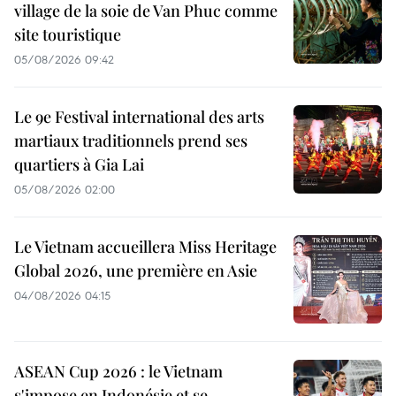
village de la soie de Van Phuc comme
site touristique
05/08/2026 09:42
Le 9e Festival international des arts
martiaux traditionnels prend ses
quartiers à Gia Lai
05/08/2026 02:00
Le Vietnam accueillera Miss Heritage
Global 2026, une première en Asie
04/08/2026 04:15
ASEAN Cup 2026 : le Vietnam
s'impose en Indonésie et se