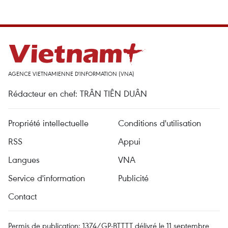
AGENCE VIETNAMIENNE D'INFORMATION (VNA)
Rédacteur en chef: TRÂN TIÊN DUÂN
Propriété intellectuelle
Conditions d'utilisation
RSS
Appui
Langues
VNA
Service d'information
Publicité
Contact
Permis de publication: 1374/GP-BTTTT délivré le 11 septembre