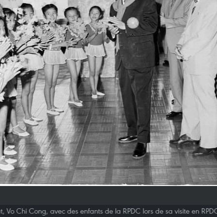
at, Vo Chi Cong, avec des enfants de la RPDC lors de sa visite en RPD