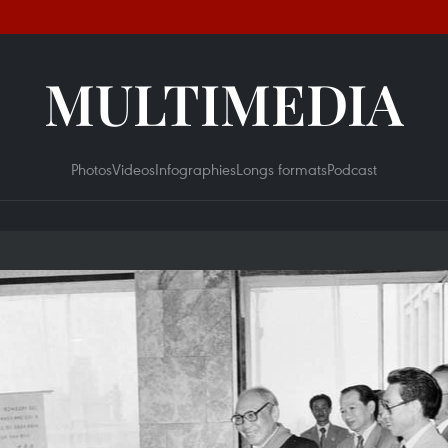
MULTIMEDIA
Photos
Videos
Infographies
Longs formats
Podcast