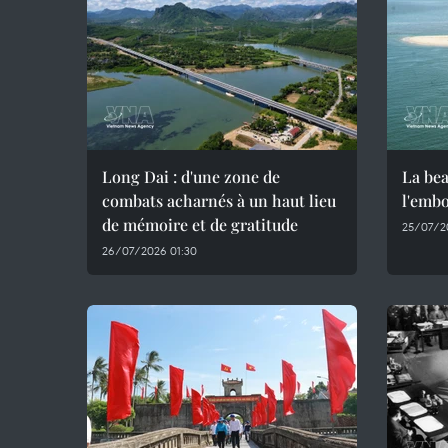
Long Dai : d'une zone de
La bea
combats acharnés à un haut lieu
l'emb
de mémoire et de gratitude
25/07/2
26/07/2026 01:30