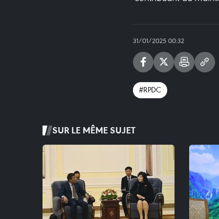
31/01/2025 00:32
#RPDC
SUR LE MÊME SUJET