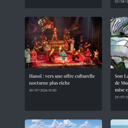
02/08/2
Hanoï : vers une offre culturelle
Son La
nocturne plus riche
de Muo
mise 
30/07/2026 01:00
29/07/2