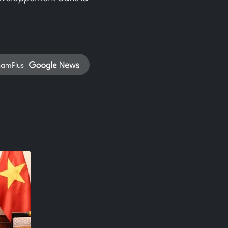
namPlus