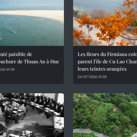
uté paisible de
Les fleurs du Firmiana col
ouchure de Thuan An à Hue
parent l'île de Cu Lao Cha
leurs teintes orangées
026 01:30
24/07/2026 01:00