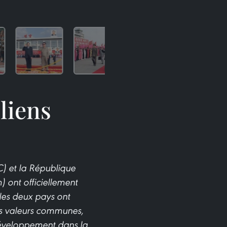
liens
) et la République
 ont officiellement
 les deux pays ont
des valeurs communes,
 développement dans la