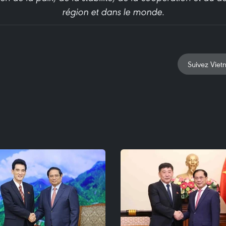
région et dans le monde.
Suivez Viet