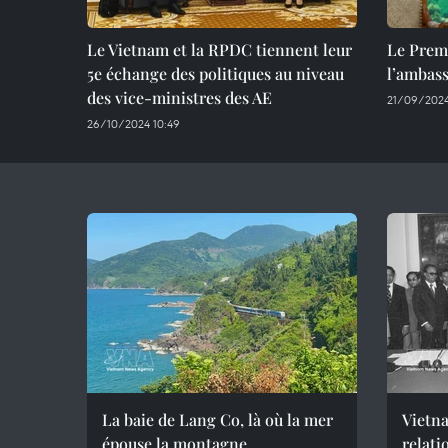
Le Vietnam et la RPDC tiennent leur
Le Premi
5e échange des politiques au niveau
l’ambas
des vice-ministres des AE
21/09/2024
26/10/2024 10:49
La baie de Lang Co, là où la mer
Vietna
épouse la montagne
relati