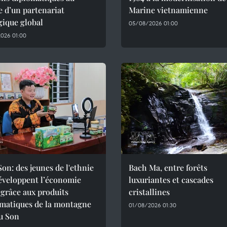
e d’un partenariat
Marine vietnamienne
gique global
05/08/2026 01:00
026 01:00
on: des jeunes de l'ethnie
Bach Ma, entre forêts
éveloppent l’économie
luxuriantes et cascades
 grâce aux produits
cristallines
matiques de la montagne
01/08/2026 01:30
u Son