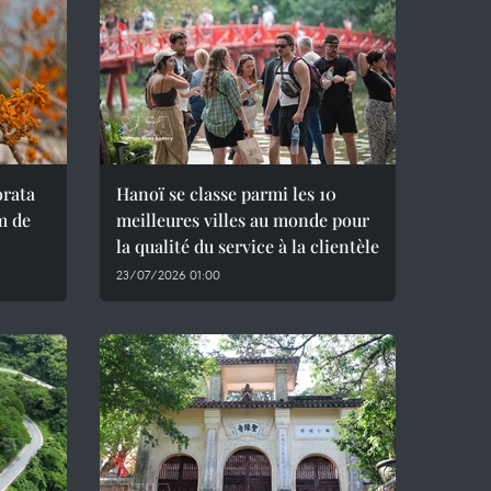
orata
Hanoï se classe parmi les 10
m de
meilleures villes au monde pour
la qualité du service à la clientèle
23/07/2026 01:00