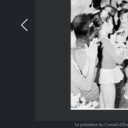
Le président du Conseil d'Ét