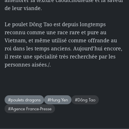
améliorer la texture caoutchouteuse et la saveur
de leur viande.
Le poulet Dông Tao est depuis longtemps
reconnu comme une race rare et pure au
Vietnam, et même utilisé comme offrande au
roi dans les temps anciens. Aujourd’hui encore,
il reste une spécialité très recherchée par les
personnes aisées./.
#poulets dragons
#Hung Yen
#Dông Tao
#Agence France-Presse