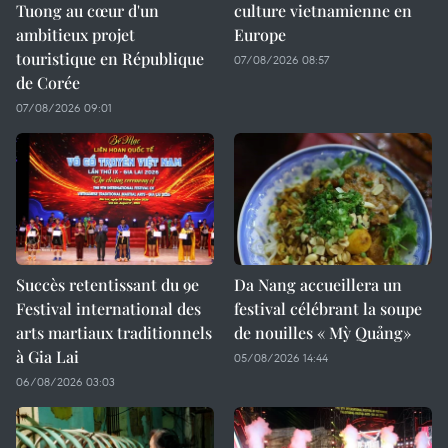
Tuong au cœur d'un
culture vietnamienne en
ambitieux projet
Europe
touristique en République
07/08/2026 08:57
de Corée
07/08/2026 09:01
Succès retentissant du 9e
Da Nang accueillera un
Festival international des
festival célébrant la soupe
arts martiaux traditionnels
de nouilles « Mỳ Quảng»
à Gia Lai
05/08/2026 14:44
06/08/2026 03:03