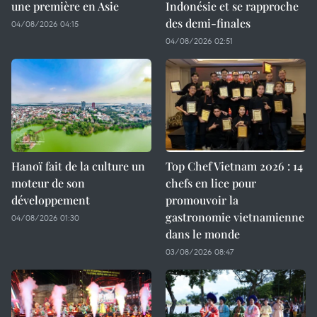
une première en Asie
Indonésie et se rapproche
des demi-finales
04/08/2026 04:15
04/08/2026 02:51
Hanoï fait de la culture un
Top Chef Vietnam 2026 : 14
moteur de son
chefs en lice pour
développement
promouvoir la
gastronomie vietnamienne
04/08/2026 01:30
dans le monde
03/08/2026 08:47