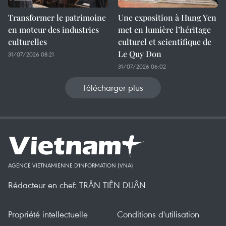
Transformer le patrimoine
Une exposition à Hung Yen
en moteur des industries
met en lumière l’héritage
culturelles
culturel et scientifique de
Le Quy Don
31/07/2026 08:21
31/07/2026 06:02
Télécharger plus
AGENCE VIETNAMIENNE D'INFORMATION (VNA)
Rédacteur en chef: TRÂN TIÊN DUÂN
Propriété intellectuelle
Conditions d'utilisation