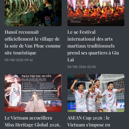
Hanoï reconnaît
Le 9e Festival
officiellement le village de
international des arts
la soie de Van Phuc comme
martiaux traditionnels
site touristique
prend ses quartiers à Gia
Lai
05/08/2026 09:42
05/08/2026 02:00
Le Vietnam accueillera
ASEAN Cup 2026 : le
Miss Heritage Global 2026,
Vietnam s'impose en