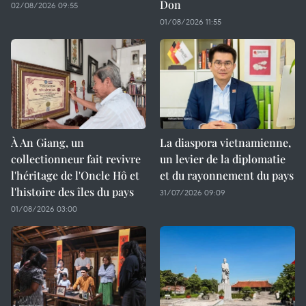
Don
02/08/2026 09:55
01/08/2026 11:55
À An Giang, un
La diaspora vietnamienne,
collectionneur fait revivre
un levier de la diplomatie
l'héritage de l'Oncle Hô et
et du rayonnement du pays
l'histoire des îles du pays
31/07/2026 09:09
01/08/2026 03:00