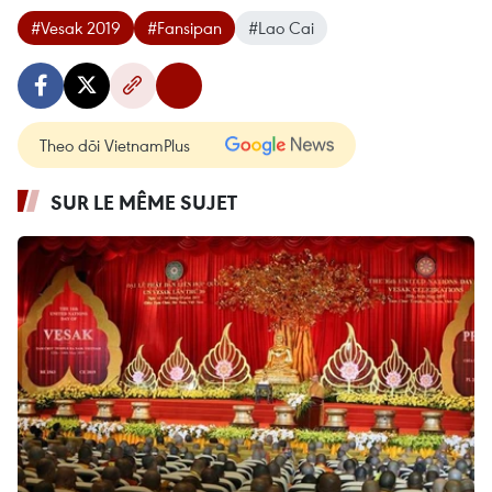
#Vesak 2019
#Fansipan
#Lao Cai
Theo dõi VietnamPlus
SUR LE MÊME SUJET