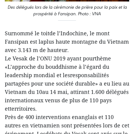
Des délégués lors de la cérémonie de prière pour la paix et la
prospérité à Fansipan. Photo : VNA
Surnommé le toitde l’Indochine, le mont
Fansipan est laplus haute montagne du Vietnam
avec 3.143 m de hauteur.
Le Vesak de l’ONU 2019 ayant pourthème
«L’approche du bouddhisme à l’égard du
leadership mondial et lesresponsabilités
partagées pour une société durable» a eu lieu au
Vietnam du 10au 14 mai, attirant 1.600 délégués
internationaux venus de plus de 110 pays
etterritoires.
Près de 400 interventions enanglais et 110
autres en vietnamien sont présentées lors de cet
événement. Lesdébats du Vesak sont axés sur le