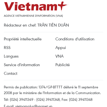
AGENCE VIETNAMIENNE D'INFORMATION (VNA)
Rédacteur en chef: TRÂN TIÊN DUÂN
Propriété intellectuelle
Conditions d'utilisation
RSS
Appui
Langues
VNA
Service d'information
Publicité
Contact
Permis de publication: 1374/GP-BTTTT délivré le 11 septembre
2008 par le ministère de l'Information et de la Communication.
Tél: (024) 39411349 - (024) 39411348, Fax: (024) 39411348
E-mail:
vietnamplus@vnanet.vn