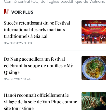
Comité central (CC) de l’Eglise bouddhique du Vietnam.
VOIR PLUS
Succès retentissant du 9e Festival
international des arts martiaux
traditionnels à Gia Lai
06/08/2026 03:03
Da Nang accueillera un festival
célébrant la soupe de nouilles « Mỳ
Quảng»
05/08/2026 14:44
Hanoï reconnaît officiellement le
village de la soie de Van Phuc comme
site touristique