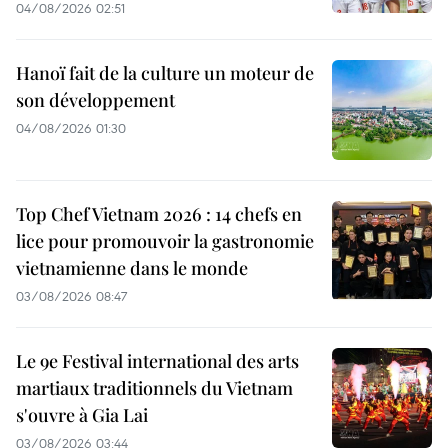
04/08/2026 02:51
Hanoï fait de la culture un moteur de
son développement
04/08/2026 01:30
Top Chef Vietnam 2026 : 14 chefs en
lice pour promouvoir la gastronomie
vietnamienne dans le monde
03/08/2026 08:47
Le 9e Festival international des arts
martiaux traditionnels du Vietnam
s'ouvre à Gia Lai
03/08/2026 03:44