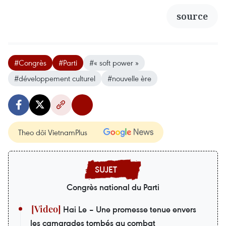
source
#Congrès
#Parti
#« soft power »
#développement culturel
#nouvelle ère
Theo dõi VietnamPlus
Congrès national du Parti
Hai Le – Une promesse tenue envers
les camarades tombés au combat