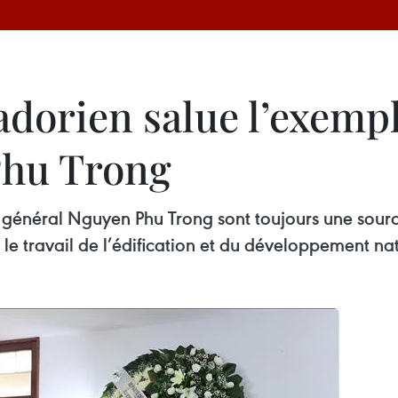
adorien salue l’exempl
Phu Trong
re général Nguyen Phu Trong sont toujours une sourc
le travail de l’édification et du développement nat