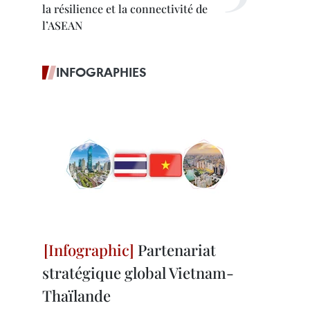
la résilience et la connectivité de
l’ASEAN
INFOGRAPHIES
Partenariat
stratégique global Vietnam-
Thaïlande