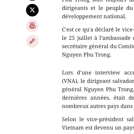
dirigeants et le peuple du 
développement national.
C'est ce qu'a déclaré le vic
le 25 juillet à l’ambassa
secrétaire général du Comit
Nguyen Phu Trong.
Lors d’une interview acc
(VNA), le dirigeant salvador
général Nguyen Phu Trong, 
dernières années, était
nombreux autres pays dans
Selon le vice-président sa
Vietnam est devenu un pays 