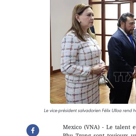
Le vice-président salvadorien Félix Ulloa ren
Mexico (VNA) - Le talent e
Phu Trong sont toujours u