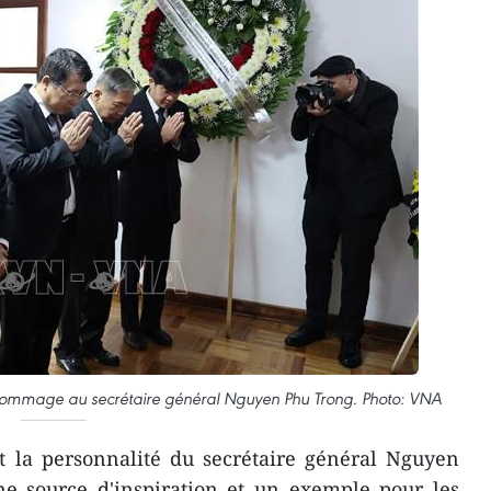
d hommage au secrétaire général Nguyen Phu Trong. Photo: VNA
t la personnalité du secrétaire général Nguyen
ne source d'inspiration et un exemple pour les