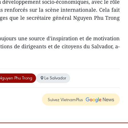
du développement socio-économiques, avec le rôle
us renforcés sur la scène internationale. Cela fait
ages que le secrétaire général Nguyen Phu Trong
ujours une source d'inspiration et de motivation
ons de dirigeants et de citoyens du Salvador, a-
 Nguyen Phu Trong
Le Salvador
Suivez VietnamPlus