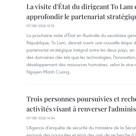
La visite d'État du dirigeant To Lam 
approfondir le partenariat stratégiq
07/08/2026 15:10
La prochaine visite d'État en Australie du secrétaire géné
République, To Lam, devrait ouvrir une nouvelle étape
partenariat stratégique intégral entre les deux pays, en
des domaines clés tels que les technologies, l'innovation,
développement des ressources humaines, selon le vice-m
Nguyen Manh Cuong.
Trois personnes poursuivies et rech
activités visant à renverser l'admini
07/08/2026 14:54
L'Agence d'enquête de sécurité du ministère de la Sécu
engagé des poursuites et émis des avis de recherche à l