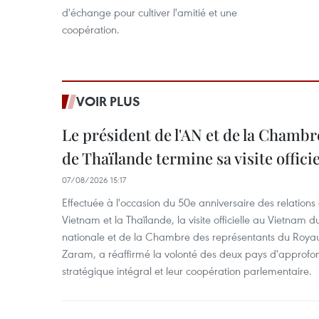
d'échange pour cultiver l'amitié et une
coopération.
VOIR PLUS
Le président de l'AN et de la Chamb
de Thaïlande termine sa visite offici
07/08/2026 15:17
Effectuée à l'occasion du 50e anniversaire des relations
Vietnam et la Thaïlande, la visite officielle au Vietnam 
nationale et de la Chambre des représentants du Roy
Zaram, a réaffirmé la volonté des deux pays d'approfon
stratégique intégral et leur coopération parlementaire.