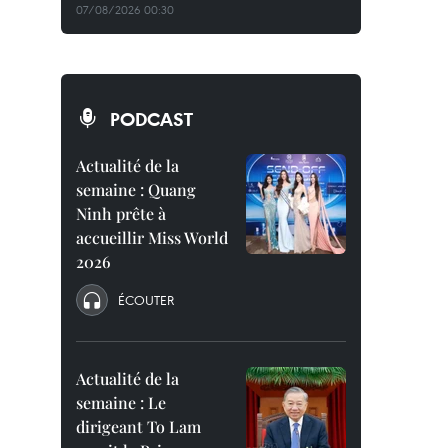
07/08/2026 00:30
PODCAST
Actualité de la
semaine : Quang
Ninh prête à
accueillir Miss World
2026
ÉCOUTER
Actualité de la
semaine : Le
dirigeant To Lam