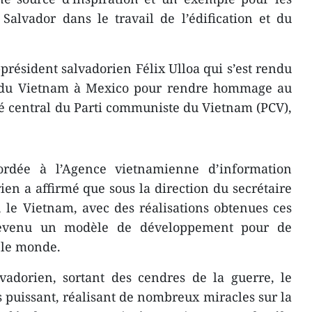
Salvador dans le travail de l’édification et du
e-président salvadorien Félix Ulloa qui s’est rendu
de du Vietnam à Mexico pour rendre hommage au
é central du Parti communiste du Vietnam (PCV),
ordée à l’Agence vietnamienne d’information
ien a affirmé que sous la direction du secrétaire
le Vietnam, avec des réalisations obtenues ces
 devenu un modèle de développement pour de
 le monde.
lvadorien, sortant des cendres de la guerre, le
puissant, réalisant de nombreux miracles sur la