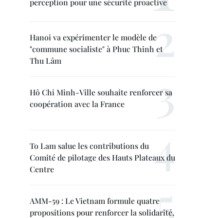
perception pour une sécurité proactive
Hanoi va expérimenter le modèle de
"commune socialiste" à Phuc Thinh et
Thu Lâm
Hô Chi Minh-Ville souhaite renforcer sa
coopération avec la France
To Lam salue les contributions du
Comité de pilotage des Hauts Plateaux du
Centre
AMM-59 : Le Vietnam formule quatre
propositions pour renforcer la solidarité,