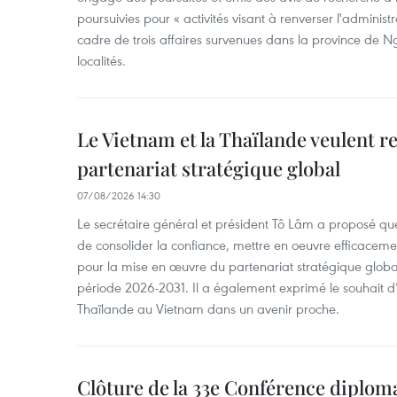
poursuivies pour « activités visant à renverser l'administ
cadre de trois affaires survenues dans la province de N
localités.
Le Vietnam et la Thaïlande veulent r
partenariat stratégique global
07/08/2026 14:30
Le secrétaire général et président Tô Lâm a proposé que
de consolider la confiance, mettre en oeuvre efficacem
pour la mise en œuvre du partenariat stratégique glob
période 2026-2031. Il a également exprimé le souhait d’ac
Thaïlande au Vietnam dans un avenir proche.
Clôture de la 33e Conférence diplom