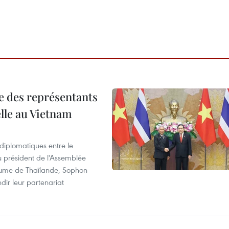
re des représentants
elle au Vietnam
 diplomatiques entre le
du président de l'Assemblée
aume de Thaïlande, Sophon
dir leur partenariat