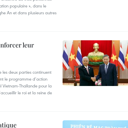
ration populaire », dans le
ghe An et dans plusieurs autres
enforcer leur
 les deux parties continuent
ent le programme d’action
al Vietnam-Thaïlande pour la
cueillir le roi et la reine de
atique