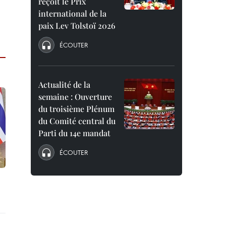
reçoit le Prix
international de la
paix Lev Tolstoï 2026
ÉCOUTER
Actualité de la
semaine : Ouverture
du troisième Plénum
du Comité central du
Parti du 14e mandat
ÉCOUTER