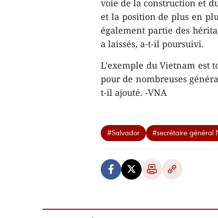
voie de la construction et 
et la position de plus en pl
également partie des hérit
a laissés, a-t-il poursuivi.
L'exemple du Vietnam est to
pour de nombreuses générati
t-il ajouté. -VNA
#Salvador
#secrétaire général