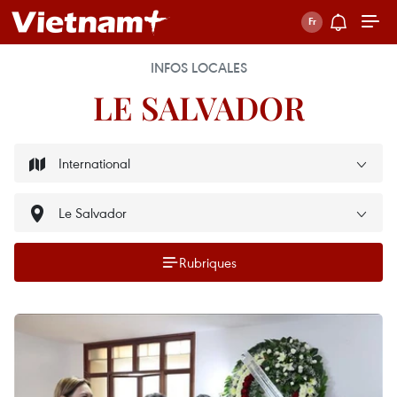
INFOS LOCALES
LE SALVADOR
Rubriques