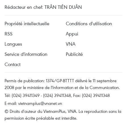
Rédacteur en chef: TRÂN TIÊN DUÂN
Propriété intellectuelle
Conditions d'utilisation
RSS
Appui
Langues
VNA
Service d'information
Publicité
Contact
Permis de publication: 1374/GP-BTTTT délivré le 11 septembre
2008 par le ministère de l'Information et de la Communication.
Tél: (024) 39411349 - (024) 39411348, Fax: (024) 39411348
E-mail:
vietnamplus@vnanet.vn
© Droits d'auteur du VietnamPlus, VNA. La reproduction sans la
permission écrite préalable est interdite.