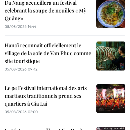
Da Nang accueillera un festival
célébrant la soupe de nouilles « Mỳ
Quảng»
05/08/2026 14:44
Hanoï reconnaît officiellement le
village de la soie de Van Phuc comme
site touristique
05/08/2026 09:42
Le 9e Festival international des arts
martiaux traditionnels prend ses
quartiers à Gia Lai
05/08/2026 02:00