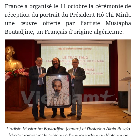
France a organisé le 11 octobre ​la cérémonie de
réception du portrait du Président Hô Chi Minh,
une œuvre offerte par l’artiste Mustapha
Boutadjine, un Français d’origine algérienne.
L’artiste Mustapha Boutadjine (centre) et l'historien Alain Ruscio
(droite) remettent le tableau à l'ambassadeur du Vietnam en