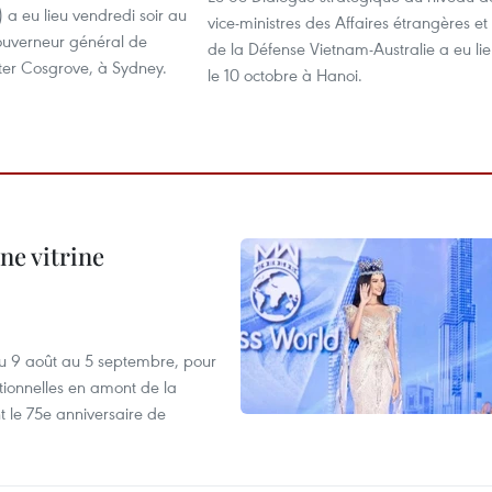
a eu lieu vendredi soir au
vice-ministres des Affaires étrangères et
uverneur général de
de la Défense Vietnam-Australie a eu li
Peter Cosgrove, à Sydney.
le 10 octobre à Hanoi.
ne vitrine
u 9 août au 5 septembre, pour
motionnelles en amont de la
 le 75e anniversaire de