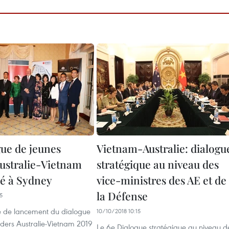
gue de jeunes
Vietnam-Australie: dialogu
Australie-Vietnam
stratégique au niveau des
cé à Sydney
vice-ministres des AE et de
la Défense
5
 de lancement du dialogue
10/10/2018 10:15
aders Australie-Vietnam 2019
Le 6e Dialogue stratégique au niveau d