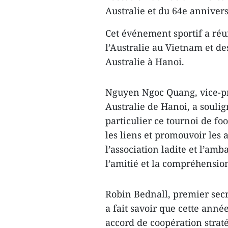
Australie et du 64e annivers
Cet événement sportif a réu
l’Australie au Vietnam et de
Australie à Hanoi.
Nguyen Ngoc Quang, vice-pré
Australie de Hanoi, a soulign
particulier ce tournoi de fo
les liens et promouvoir les 
l’association ladite et l’amb
l’amitié et la compréhensio
Robin Bednall, premier secr
a fait savoir que cette anné
accord de coopération strat