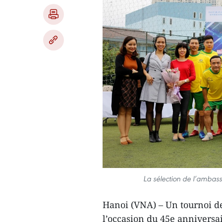
La sélection de l’ambass
Hanoi (VNA) – Un tournoi de
l’occasion du 45e anniversa