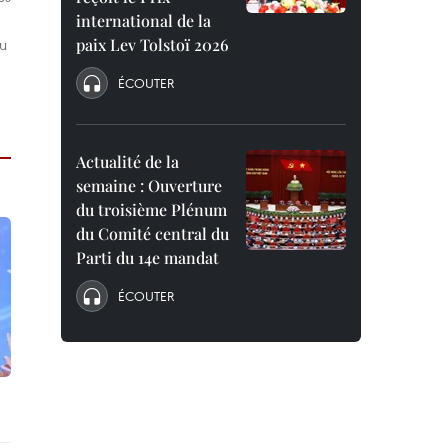
international de la
eu
paix Lev Tolstoï 2026
ÉCOUTER
Actualité de la
semaine : Ouverture
du troisième Plénum
du Comité central du
Parti du 14e mandat
ÉCOUTER