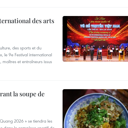
ternational des arts
lture, des sports et du
 le 9e Festival international
, maîtres et entraîneurs issus
rant la soupe de
 Quang 2026 » se tiendra les
e dans le complexe sportif de