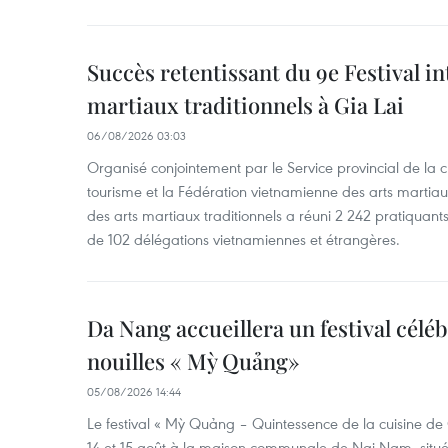
Succès retentissant du 9e Festival in
martiaux traditionnels à Gia Lai
06/08/2026 03:03
Organisé conjointement par le Service provincial de la cu
tourisme et la Fédération vietnamienne des arts martiaux,
des arts martiaux traditionnels a réuni 2 242 pratiquants
de 102 délégations vietnamiennes et étrangères.
Da Nang accueillera un festival céléb
nouilles « Mỳ Quảng»
05/08/2026 14:44
Le festival « Mỳ Quảng – Quintessence de la cuisine de
14 et 15 août à la maison communale de Nai Nam, situé