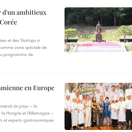
r d'un ambitieux
 Corée
ses et des Startups a
wa comme zone spéciale de
 du programme de
tnamienne en Europe
versé six pays — la
, la Hongrie et l'Allemagne —
efs et experts gastronomiques