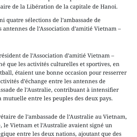
aire de la Libération de la capitale de Hanoi.
ni quatre sélections de l’ambassade de
s antennes de l’Association d’amitié Vietnam –
sident de l’Association d’amitié Vietnam –
é que les activités culturelles et sportives, en
otball, étaient une bonne occasion pour resserrer
activités d’échange entre les antennes de
assade de l’Australie, contribuant à intensifier
n mutuelle entre les peuples des deux pays.
étaire de l’ambassade de l’Australie au Vietnam,
e, le Vietnam et l’Australie avaient signé un
égique entre les deux nations, ajoutant que des