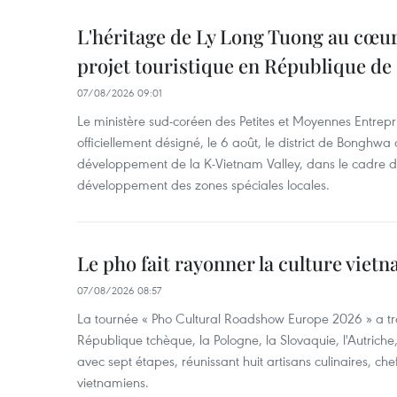
L'héritage de Ly Long Tuong au cœu
projet touristique en République de
07/08/2026 09:01
Le ministère sud-coréen des Petites et Moyennes Entrepri
officiellement désigné, le 6 août, le district de Bongh
développement de la K-Vietnam Valley, dans le cadre
développement des zones spéciales locales.
Le pho fait rayonner la culture vie
07/08/2026 08:57
La tournée « Pho Cultural Roadshow Europe 2026 » a tra
République tchèque, la Pologne, la Slovaquie, l'Autriche
avec sept étapes, réunissant huit artisans culinaires, ch
vietnamiens.