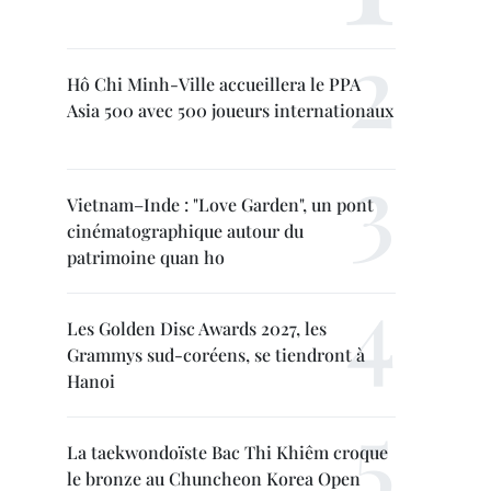
Hô Chi Minh-Ville accueillera le PPA
Asia 500 avec 500 joueurs internationaux
Vietnam–Inde : "Love Garden", un pont
cinématographique autour du
patrimoine quan ho
Les Golden Disc Awards 2027, les
Grammys sud-coréens, se tiendront à
Hanoi
La taekwondoïste Bac Thi Khiêm croque
le bronze au Chuncheon Korea Open