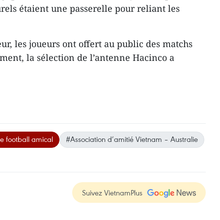
rels étaient une passerelle pour reliant les
r, les joueurs ont offert au public des matchs
ement, la sélection de l’antenne Hacinco a
e football amical
#Association d’amitié Vietnam – Australie
Suivez VietnamPlus