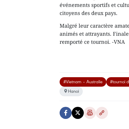
événements sportifs et cultu
citoyens des deux pays.
Malgré leur caractère amateu
animés et attrayants. Final
remporté ce tournoi. -VNA
#Vietnam – Australie
#tournoi d
Hanoi