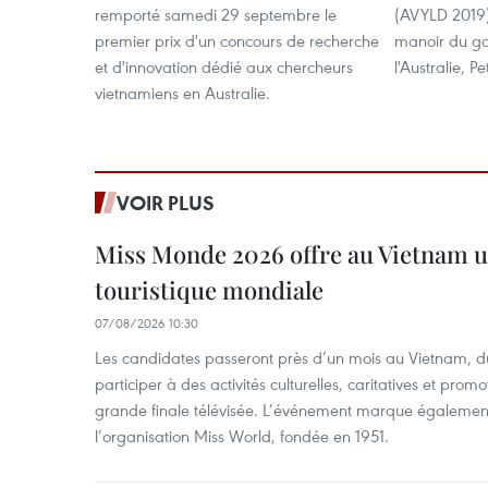
remporté samedi 29 septembre le
(AVYLD 2019) 
premier prix d'un concours de recherche
manoir du go
et d'innovation dédié aux chercheurs
l'Australie, 
vietnamiens en Australie.
VOIR PLUS
Miss Monde 2026 offre au Vietnam u
touristique mondiale
07/08/2026 10:30
Les candidates passeront près d’un mois au Vietnam, d
participer à des activités culturelles, caritatives et pro
grande finale télévisée. L’événement marque également
l’organisation Miss World, fondée en 1951.