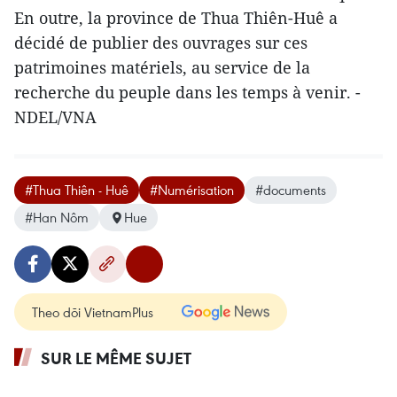
En outre, la province de Thua Thiên-Huê a
décidé de publier des ouvrages sur ces
patrimoines matériels, au service de la
recherche du peuple dans les temps à venir. -
NDEL/VNA
#Thua Thiên - Huê
#Numérisation
#documents
#Han Nôm
Hue
Theo dõi VietnamPlus
SUR LE MÊME SUJET