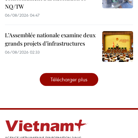
NQ/TW
06/08/2026 04:47
L’Assemblée nationale examine deux
grands projets d’infrastructures
06/08/2026 02:33
Télécharger plus
AGENCE VIETNAMIENNE D'INFORMATION (VNA)