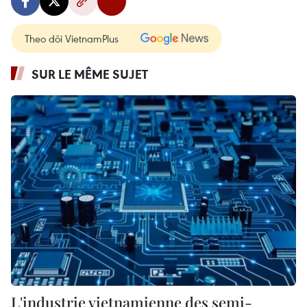
Theo dõi VietnamPlus
SUR LE MÊME SUJET
L'industrie vietnamienne des semi-