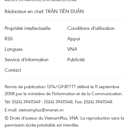
Rédacteur en chef: TRÂN TIÊN DUÂN
Propriété intellectuelle
Conditions d'utilisation
RSS
Appui
Langues
VNA
Service d'information
Publicité
Contact
Permis de publication: 1374/GP-BTTTT délivré le 11 septembre
2008 par le ministère de l'Information et de la Communication.
Tél: (024) 39411349 - (024) 39411348, Fax: (024) 39411348
E-mail:
vietnamplus@vnanet.vn
© Droits d'auteur du VietnamPlus, VNA. La reproduction sans la
permission écrite préalable est interdite.