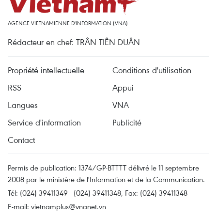
AGENCE VIETNAMIENNE D'INFORMATION (VNA)
Rédacteur en chef: TRÂN TIÊN DUÂN
Propriété intellectuelle
Conditions d'utilisation
RSS
Appui
Langues
VNA
Service d'information
Publicité
Contact
Permis de publication: 1374/GP-BTTTT délivré le 11 septembre
2008 par le ministère de l'Information et de la Communication.
Tél: (024) 39411349 - (024) 39411348, Fax: (024) 39411348
E-mail:
vietnamplus@vnanet.vn