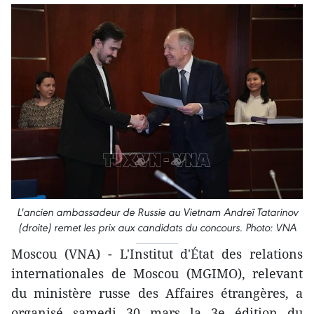
L'ancien ambassadeur de Russie au Vietnam Andreï Tatarinov
(droite) remet les prix aux candidats du concours. Photo: VNA
Moscou (VNA) - L'Institut d'État des relations
internationales de Moscou (MGIMO), relevant
du ministère russe des Affaires étrangères, a
organisé samedi 30 mars la 3e édition du