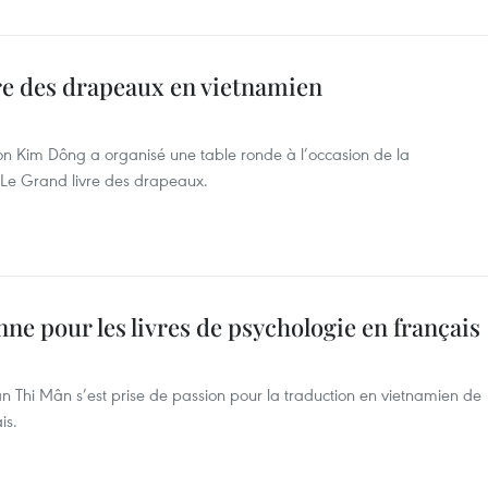
re des drapeaux en vietnamien
ion Kim Dông a organisé une table ronde à l’occasion de la
 Le Grand livre des drapeaux.
ne pour les livres de psychologie en français
n Thi Mân s’est prise de passion pour la traduction en vietnamien de
is.