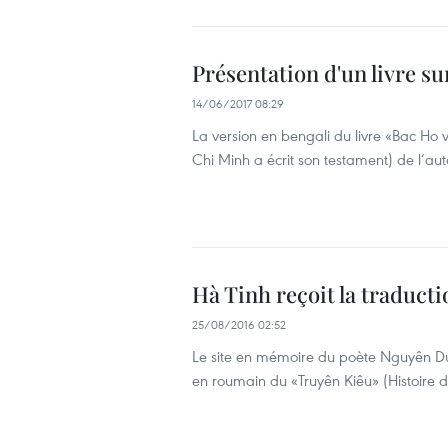
Présentation d'un livre s
14/06/2017 08:29
La version en bengali du livre «Bac Ho
Chi Minh a écrit son testament) de l’au
Hà Tinh reçoit la traduc
25/08/2016 02:52
Le site en mémoire du poète Nguyên Du
en roumain du «Truyên Kiêu» (Histoire 