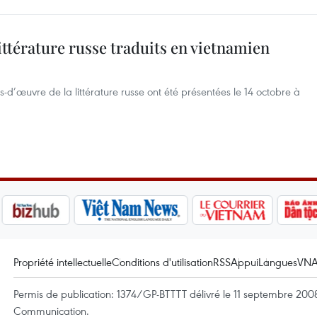
ittérature russe traduits en vietnamien
-d’œuvre de la littérature russe ont été présentées le 14 octobre à
Propriété intellectuelle
Conditions d'utilisation
RSS
Appui
Langues
VN
Permis de publication: 1374/GP-BTTTT délivré le 11 septembre 2008 
Communication.