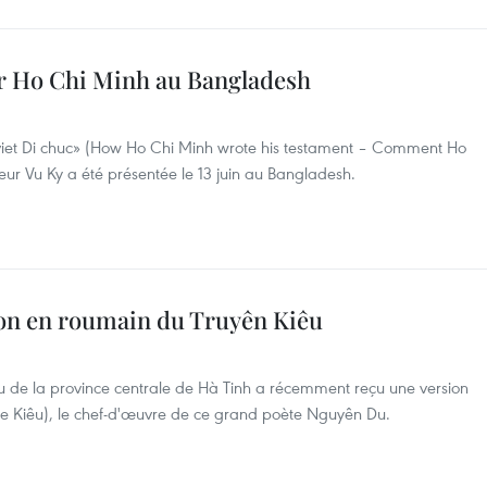
ur Ho Chi Minh au Bangladesh
 viet Di chuc» (How Ho Chi Minh wrote his testament – Comment Ho
teur Vu Ky a été présentée le 13 juin au Bangladesh.
tion en roumain du Truyên Kiêu
 de la province centrale de Hà Tinh a récemment reçu une version
de Kiêu), le chef-d'œuvre de ce grand poète Nguyên Du.