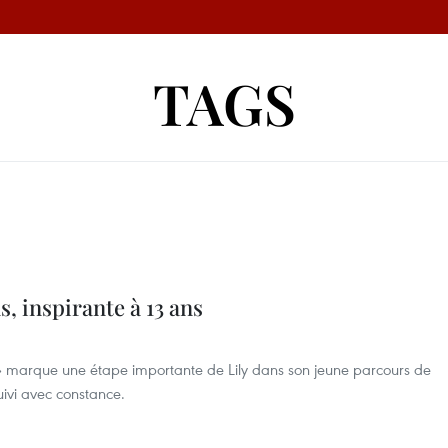
TAGS
, inspirante à 13 ans
e » marque une étape importante de Lily dans son jeune parcours de
uivi avec constance.