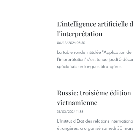
L’intelligence artificielle
l’interprétation
06/12/2024 08:50
La table ronde intitulée "Application de l
l’interprétation" s’est tenue jeudi 5 d
spécialisés en langues étrangères.
Russie: troisième édition
vietnamienne
31/03/2024 11:38
L'Institut d'État des relations internat
étrangères, a organisé samedi 30 mars 