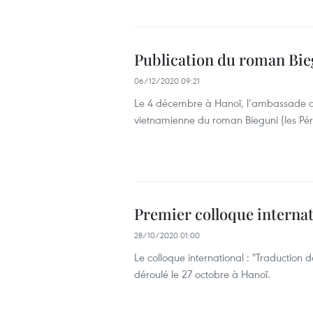
Publication du roman Bie
06/12/2020 09:21
Le 4 décembre à Hanoï, l’ambassade de
vietnamienne du roman Bieguni (les Péré
Premier colloque internat
28/10/2020 01:00
Le colloque international : "Traduction 
déroulé le 27 octobre à Hanoï.