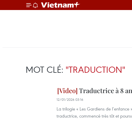
MOT CLÉ:
"TRADUCTION"
Traductrice à 8 ans
12/01/2026 03:16
La trilogie « Les Gardiens de l’enfanc
traductrice, commencé très tôt et pours