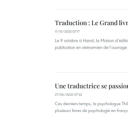
Traduction : Le Grand liv
11/10/2020 07:17
Le 9 octobre à Hanoï, la Maison d’édit
publication en vietnamien de l’ouvrage
Une traductrice se passion
27/06/2020 07:32
Ces derniers temps, la psychologue Thâ
plusieurs livres de psychologie en frança