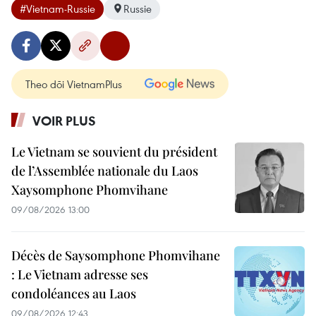
#Vietnam-Russie
Russie
Theo dõi VietnamPlus
VOIR PLUS
Le Vietnam se souvient du président
de l’Assemblée nationale du Laos
Xaysomphone Phomvihane
09/08/2026 13:00
Décès de Saysomphone Phomvihane
: Le Vietnam adresse ses
condoléances au Laos
09/08/2026 12:43