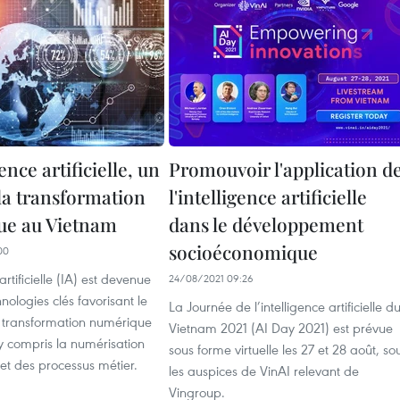
ence artificielle, un
Promouvoir l'application d
 la transformation
l'intelligence artificielle
ue au Vietnam
dans le développement
socioéconomique
00
 artificielle (IA) est devenue
24/08/2021 09:26
nologies clés favorisant le
La Journée de l’intelligence artificielle d
 transformation numérique
Vietnam 2021 (AI Day 2021) est prévue
y compris la numérisation
sous forme virtuelle les 27 et 28 août, so
et des processus métier.
les auspices de VinAI relevant de
Vingroup.