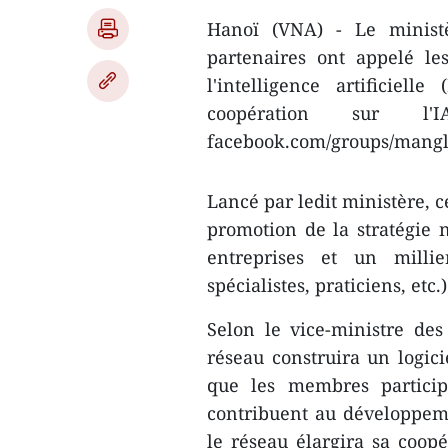
Hanoï (VNA) - Le ministè
partenaires ont appelé les
l'intelligence artificiel
coopération sur l'
facebook.com/groups/mangl
Lancé par ledit ministère, 
promotion de la stratégie n
entreprises et un millier
spécialistes, praticiens, et
Selon le vice-ministre de
réseau construira un logic
que les membres participe
contribuent au développemen
le réseau élargira sa coop