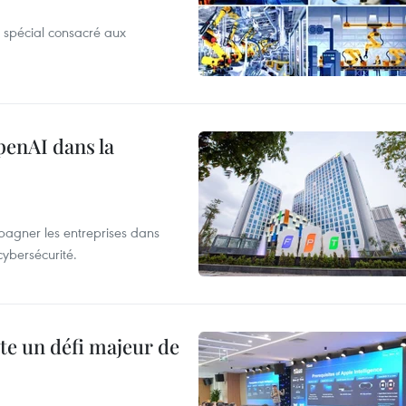
 spécial consacré aux
penAI dans la
agner les entreprises dans
cybersécurité.
te un défi majeur de