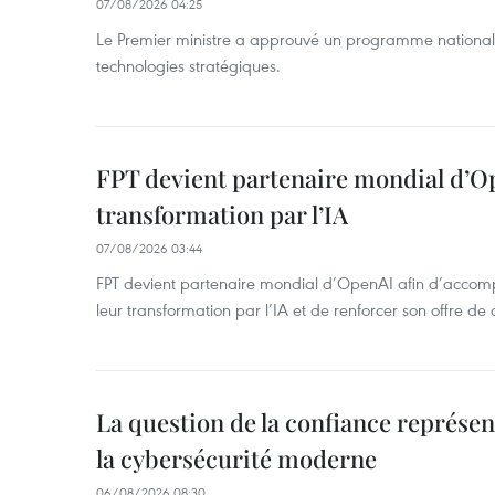
07/08/2026 04:25
Le Premier ministre a approuvé un programme national
technologies stratégiques.
FPT devient partenaire mondial d’O
transformation par l’IA
07/08/2026 03:44
FPT devient partenaire mondial d’OpenAI afin d’accomp
leur transformation par l’IA et de renforcer son offre de 
La question de la confiance représen
la cybersécurité moderne
06/08/2026 08:30