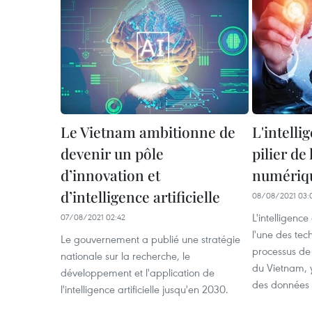
Le Vietnam ambitionne de
L'intellig
devenir un pôle
pilier de
d’innovation et
numériq
d’intelligence artificielle
08/08/2021 03:
L'intelligence
07/08/2021 02:42
l'une des tech
Le gouvernement a publié une stratégie
processus de
nationale sur la recherche, le
du Vietnam, 
développement et l'application de
des données 
l'intelligence artificielle jusqu'en 2030.