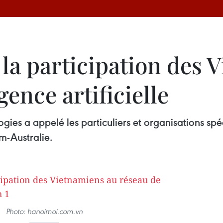
la participation des 
gence artificielle
gies a appelé les particuliers et organisations spéc
m-Australie.
Photo: hanoimoi.com.vn