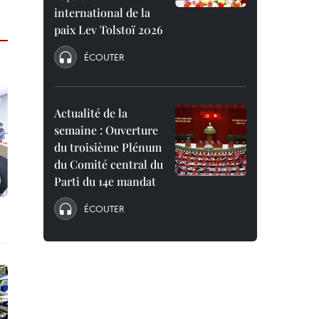
international de la
paix Lev Tolstoï 2026
ÉCOUTER
Actualité de la
semaine : Ouverture
du troisième Plénum
du Comité central du
Parti du 14e mandat
ÉCOUTER