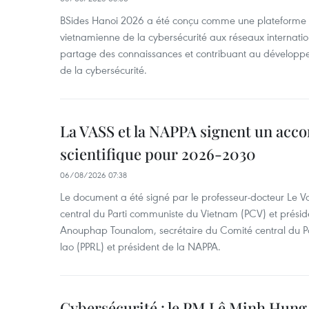
BSides Hanoi 2026 a été conçu comme une plateforme 
vietnamienne de la cybersécurité aux réseaux internation
partage des connaissances et contribuant au développ
de la cybersécurité.
La VASS et la NAPPA signent un acco
scientifique pour 2026-2030
06/08/2026 07:38
Le document a été signé par le professeur-docteur Le 
central du Parti communiste du Vietnam (PCV) et préside
Anouphap Tounalom, secrétaire du Comité central du Par
lao (PPRL) et président de la NAPPA.
Cybersécurité : le PM Lê Minh Hung 