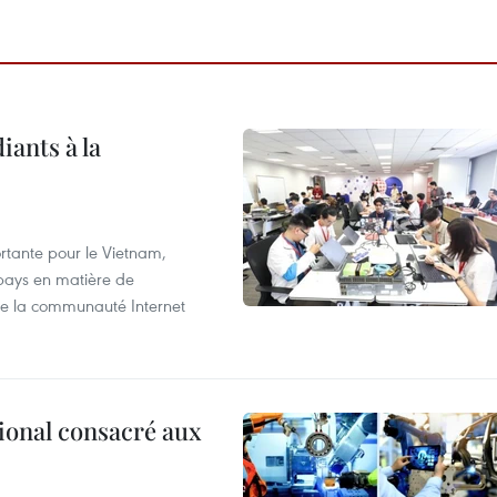
iants à la
tante pour le Vietnam,
 pays en matière de
 de la communauté Internet
ional consacré aux