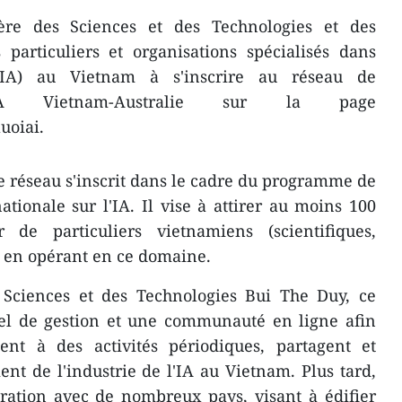
re des Sciences et des Technologies et des
 particuliers et organisations spécialisés dans
le (IA) au Vietnam à s'inscrire au réseau de
IA Vietnam-Australie sur la page
uoiai.
ce réseau s'inscrit dans le cadre du programme de
ationale sur l'IA. Il vise à attirer au moins 100
 de particuliers vietnamiens (scientifiques,
c.) en opérant en ce domaine.
s Sciences et des Technologies Bui The Duy, ce
iel de gestion et une communauté en ligne afin
nt à des activités périodiques, partagent et
t de l'industrie de l'IA au Vietnam. Plus tard,
ération avec de nombreux pays, visant à édifier