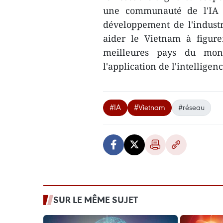
une communauté de l'IA d
développement de l'industr
aider le Vietnam à figur
meilleures pays du mon
l'application de l'intelligen
#IA
#Vietnam
#réseau
SUR LE MÊME SUJET