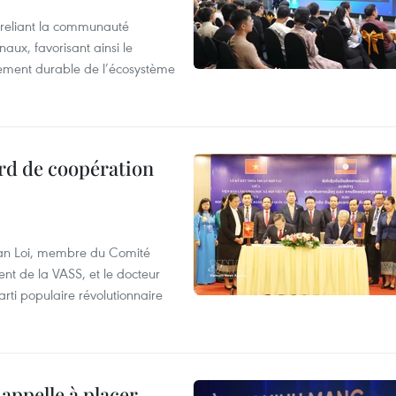
reliant la communauté
aux, favorisant ainsi le
ement durable de l’écosystème
rd de coopération
Van Loi, membre du Comité
nt de la VASS, et le docteur
ti populaire révolutionnaire
appelle à placer