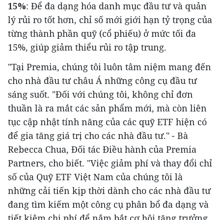
15%
: Để đa dạng hóa danh mục đầu tư và quản
lý rủi ro tốt hơn, chỉ số mới giới hạn tỷ trọng của
từng thành phần quỹ (cổ phiếu) ở mức tối đa
15%, giúp giảm thiểu rủi ro tập trung.
"Tại Premia, chúng tôi luôn tâm niệm mang đến
cho nhà đầu tư châu Á những công cụ đầu tư
sáng suốt. "Đối với chúng tôi, không chỉ đơn
thuần là ra mắt các sản phẩm mới, mà còn liên
tục cập nhật tính năng của các quỹ ETF hiện có
để gia tăng giá trị cho các nhà đầu tư." - Bà
Rebecca Chua
, Đối tác Điều hành của Premia
Partners, cho biết. "Việc giảm phí và thay đổi chỉ
số của Quỹ ETF Việt Nam của chúng tôi là
những cải tiến kịp thời dành cho các nhà đầu tư
đang tìm kiếm một công cụ phân bổ đa dạng và
tiết kiệm chi phí để nắm bắt cơ hội tăng trưởng