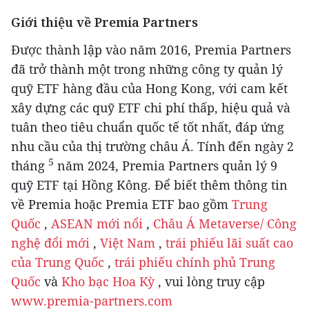
Giới thiệu về Premia Partners
Được thành lập vào năm 2016, Premia Partners
đã trở thành một trong những công ty quản lý
quỹ ETF hàng đầu của
Hong Kong
, với cam kết
xây dựng các quỹ ETF chi phí thấp, hiệu quả và
tuân theo tiêu chuẩn quốc tế tốt nhất, đáp ứng
nhu cầu của thị trường châu Á. Tính đến ngày 2
5
tháng
năm 2024, Premia Partners quản lý 9
quỹ ETF tại Hồng Kông. Để biết thêm thông tin
về Premia hoặc Premia ETF bao gồm
Trung
Quốc
,
ASEAN mới nổi
,
Châu Á Metaverse/ Công
nghệ đổi mới
,
Việt Nam
,
trái phiếu lãi suất cao
của Trung Quốc
,
trái phiếu chính phủ Trung
Quốc
và
Kho bạc Hoa Kỳ
, vui lòng truy cập
www.premia-partners.com