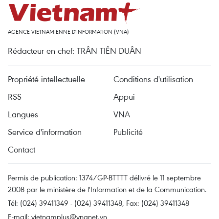
AGENCE VIETNAMIENNE D'INFORMATION (VNA)
Rédacteur en chef: TRÂN TIÊN DUÂN
Propriété intellectuelle
Conditions d'utilisation
RSS
Appui
Langues
VNA
Service d'information
Publicité
Contact
Permis de publication: 1374/GP-BTTTT délivré le 11 septembre
2008 par le ministère de l'Information et de la Communication.
Tél: (024) 39411349 - (024) 39411348, Fax: (024) 39411348
E-mail:
vietnamplus@vnanet.vn