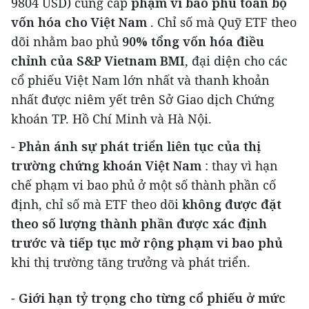
9804 USD
) cung cấp
phạm vi bao phủ toàn bộ
vốn hóa cho Việt Nam
. Chỉ số mà Quỹ ETF theo
dõi nhằm bao phủ
90% tổng vốn hóa điều
chỉnh của S&P Vietnam BMI
, đại diện cho các
cổ phiếu Việt Nam lớn nhất và thanh khoản
nhất được niêm yết trên Sở Giao dịch Chứng
khoán TP. Hồ Chí Minh và Hà Nội.
-
Phản ánh sự phát triển liên tục của thị
trường chứng khoán Việt Nam
: thay vì hạn
chế phạm vi bao phủ ở một số thành phần cố
định, chỉ số mà ETF theo dõi
không được đặt
theo số lượng thành phần được xác định
trước và tiếp tục mở rộng phạm vi bao phủ
khi thị trường tăng trưởng và phát triển.
-
Giới hạn tỷ trọng cho từng cổ phiếu ở mức