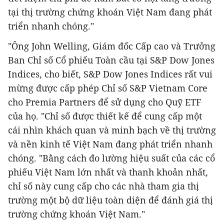
tại thị trường chứng khoán Việt Nam đang phát
triển nhanh chóng."
"Ông
John Welling
, Giám đốc Cấp cao và Trưởng
Ban Chỉ số Cổ phiếu Toàn cầu tại S&P Dow Jones
Indices, cho biết, S&P Dow Jones Indices rất vui
mừng được cấp phép Chỉ số S&P Vietnam Core
cho Premia Partners để sử dụng cho Quỹ ETF
của họ. "Chỉ số được thiết kế để cung cấp một
cái nhìn khách quan và minh bạch về thị trường
và nền kinh tế Việt Nam đang phát triển nhanh
chóng. "Bằng cách đo lường hiệu suất của các cổ
phiếu Việt Nam lớn nhất và thanh khoản nhất,
chỉ số này cung cấp cho các nhà tham gia thị
trường một bộ dữ liệu toàn diện để đánh giá thị
trường chứng khoán Việt Nam."