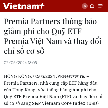
Premia Partners thông báo
giảm phí cho Quỹ ETF
Premia Việt Nam và thay đổi
chỉ số cơ sở
02/05/2024 18:05
HỒNG KÔNG,
02/05/2024
/PRNewswire/ --
Premia Partners, nhà cung cấp ETF hàng đầu
của
Hong Kong
, vừa thông báo
giảm phí
cho
Quỹ
ETF Premia Việt Nam
(ETF) và thay đổi chỉ
số cơ sở sang
S&P Vietnam Core Index (USD)