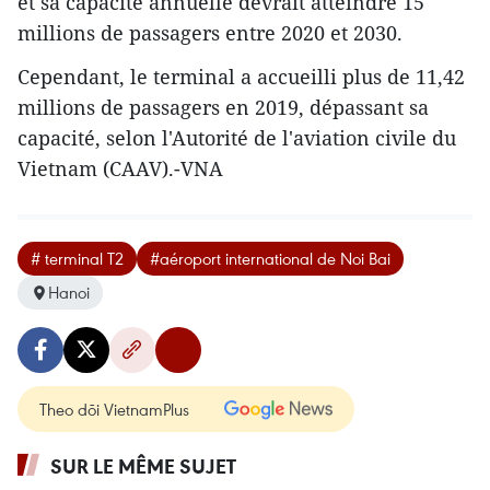
et sa capacité annuelle devrait atteindre 15
millions de passagers entre 2020 et 2030.
Cependant, le terminal a accueilli plus de 11,42
millions de passagers en 2019, dépassant sa
capacité, selon l'Autorité de l'aviation civile du
Vietnam (CAAV).-VNA
# terminal T2
#aéroport international de Noi Bai
Hanoi
Theo dõi VietnamPlus
SUR LE MÊME SUJET