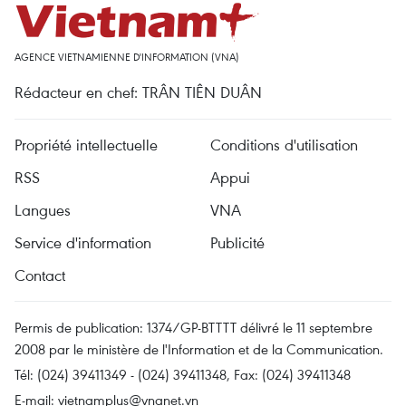
AGENCE VIETNAMIENNE D'INFORMATION (VNA)
Rédacteur en chef: TRÂN TIÊN DUÂN
Propriété intellectuelle
Conditions d'utilisation
RSS
Appui
Langues
VNA
Service d'information
Publicité
Contact
Permis de publication: 1374/GP-BTTTT délivré le 11 septembre
2008 par le ministère de l'Information et de la Communication.
Tél: (024) 39411349 - (024) 39411348, Fax: (024) 39411348
E-mail:
vietnamplus@vnanet.vn