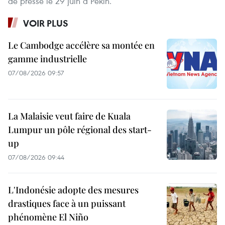
de presse le 29 juin à Pékin.
VOIR PLUS
Le Cambodge accélère sa montée en
gamme industrielle
07/08/2026 09:57
La Malaisie veut faire de Kuala
Lumpur un pôle régional des start-
up
07/08/2026 09:44
L'Indonésie adopte des mesures
drastiques face à un puissant
phénomène El Niño