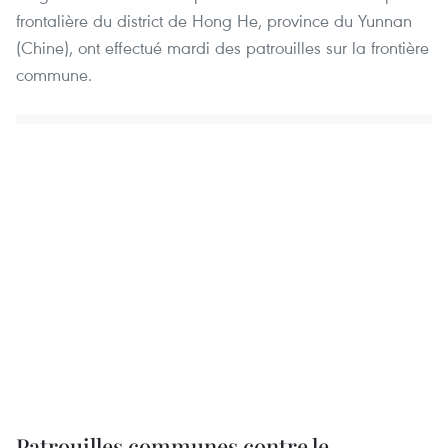
frontalière ​du district de Hong He, province du Yunnan
(Chine), ont effectué mardi des patrouilles sur la frontière
commune.
Patrouilles communes contre le