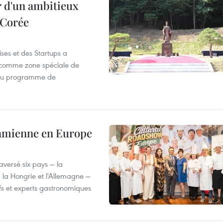
r d'un ambitieux
 Corée
ses et des Startups a
wa comme zone spéciale de
 du programme de
tnamienne en Europe
versé six pays — la
, la Hongrie et l'Allemagne —
efs et experts gastronomiques