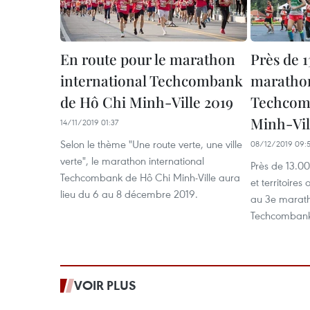
En route pour le marathon
Près de 
international Techcombank
marathon
de Hô Chi Minh-Ville 2019
Techcom
Minh-Vil
14/11/2019 01:37
Selon le thème "Une route verte, une ville
08/12/2019 09:
verte", le marathon international
Près de 13.0
Techcombank de Hô Chi Minh-Ville aura
et territoires
lieu du 6 au 8 décembre 2019.
au 3e marath
Techcombank 
VOIR PLUS