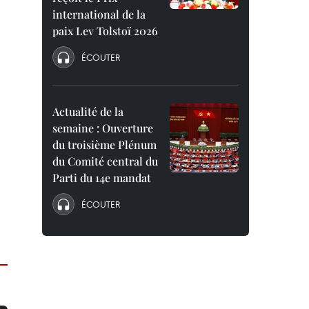
international de la
paix Lev Tolstoï 2026
ÉCOUTER
Actualité de la
semaine : Ouverture
du troisième Plénum
du Comité central du
Parti du 14e mandat
ÉCOUTER