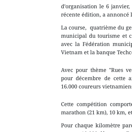
d’organisation le 6 janvier
récente édition, a annoncé l
La course, quatrième du gen
municipal du tourisme et ce
avec la Fédération munici
Vietnam et la banque Tech
Avec pour thème "Rues vert
pour décembre de cette an
16.000 coureurs vietnamiens
Cette compétition comport
marathon (21 km), 10 km, e
Pour chaque kilomètre parc