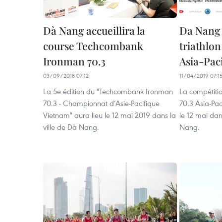
Dà Nang accueillira la
Da Nang 
course Techcombank
triathlo
Ironman 70.3
Asia-Pac
03/09/2018 07:12
11/04/2019 07:1
La 5e édition du "Techcombank Ironman
La compétiti
70.3 - Championnat d’Asie-Pacifique
70.3 Asia-Pac
Vietnam" aura lieu le 12 mai 2019 dans la
le 12 mai dan
ville de Dà Nang.
Nang.