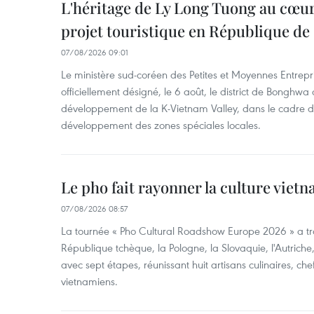
L'héritage de Ly Long Tuong au cœu
projet touristique en République de
07/08/2026 09:01
Le ministère sud-coréen des Petites et Moyennes Entrepri
officiellement désigné, le 6 août, le district de Bongh
développement de la K-Vietnam Valley, dans le cadre
développement des zones spéciales locales.
Le pho fait rayonner la culture vie
07/08/2026 08:57
La tournée « Pho Cultural Roadshow Europe 2026 » a tra
République tchèque, la Pologne, la Slovaquie, l'Autriche
avec sept étapes, réunissant huit artisans culinaires, ch
vietnamiens.