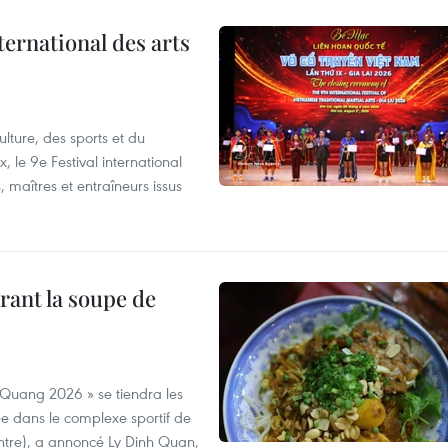
ternational des arts
lture, des sports et du
 le 9e Festival international
, maîtres et entraîneurs issus
rant la soupe de
 Quang 2026 » se tiendra les
e dans le complexe sportif de
ntre), a annoncé Ly Dinh Quan,