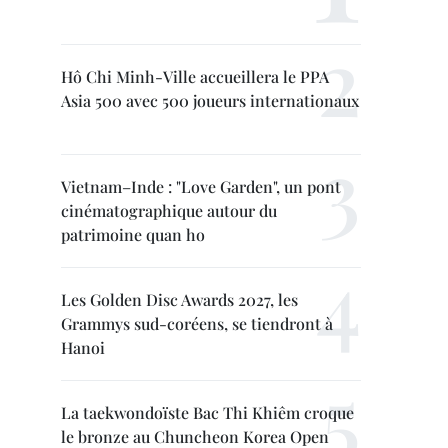
Hô Chi Minh-Ville accueillera le PPA
Asia 500 avec 500 joueurs internationaux
Vietnam–Inde : "Love Garden", un pont
cinématographique autour du
patrimoine quan ho
Les Golden Disc Awards 2027, les
Grammys sud-coréens, se tiendront à
Hanoi
La taekwondoïste Bac Thi Khiêm croque
le bronze au Chuncheon Korea Open