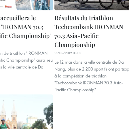
accueillera le
Résultats du triathlon
n "IRONMAN 70.3
Techcombank IRONMAN
ific Championship"
70.3 Asia-Pacific
Championship
5
on de triathlon "IRONMAN
13/05/2019 03:02
ific Championship" aura lieu
Le 12 mai dans la ville centrale de Da
s la ville centrale de Da
Nang, plus de 2.200 sportifs ont partici
à la compétition de triathlon
"Techcombank IRONMAN 70.3 Asia-
Pacific Championship".