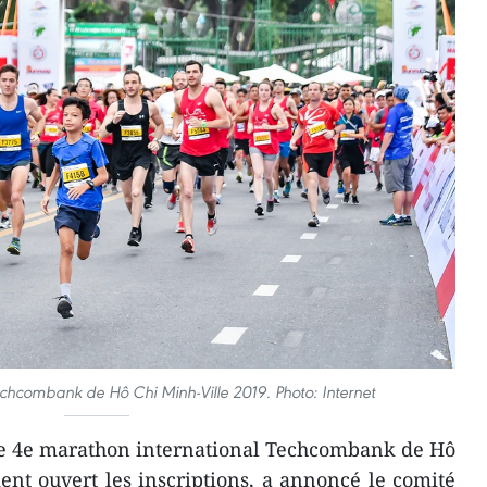
chcombank de Hô Chi Minh-Ville 2019. Photo: Internet
Le 4e marathon international Techcombank de Hô
ment ouvert les inscriptions, a annoncé le comité