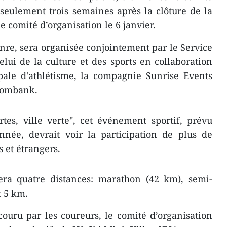
, seulement trois semaines après la clôture de la
e comité d’organisation le 6 janvier.
re, sera organisée conjointement par le Service
lui de la culture et des sports en collaboration
pale d'athlétisme, la compagnie Sunrise Events
combank.
es, ville verte", cet événement sportif, prévu
née, devrait voir la participation de plus de
 et étrangers.
era quatre distances: marathon (42 km), semi-
t 5 km.
ouru par les coureurs, le comité d’organisation