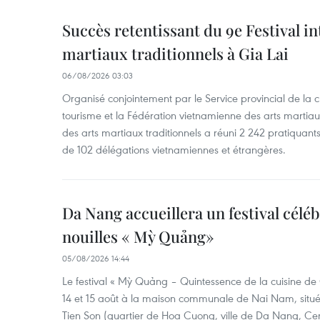
Succès retentissant du 9e Festival in
martiaux traditionnels à Gia Lai
06/08/2026 03:03
Organisé conjointement par le Service provincial de la cu
tourisme et la Fédération vietnamienne des arts martiaux,
des arts martiaux traditionnels a réuni 2 242 pratiquants
de 102 délégations vietnamiennes et étrangères.
Da Nang accueillera un festival céléb
nouilles « Mỳ Quảng»
05/08/2026 14:44
Le festival « Mỳ Quảng – Quintessence de la cuisine de
14 et 15 août à la maison communale de Nai Nam, situé
Tien Son (quartier de Hoa Cuong, ville de Da Nang, Ce