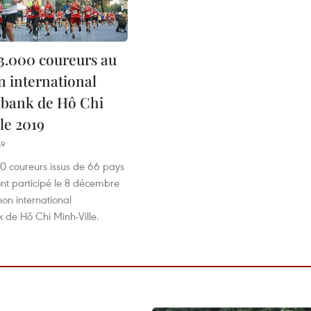
13.000 coureurs au
 international
bank de Hô Chi
le 2019
59
00 coureurs issus de 66 pays
 ont participé le 8 décembre
on international
de Hô Chi Minh-Ville.