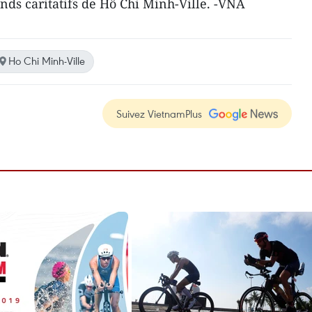
nds caritatifs de Hô Chi Minh-Ville. -VNA
Ho Chi Minh-Ville
Suivez VietnamPlus