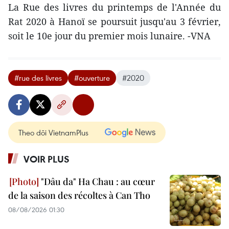
La Rue des livres du printemps de l'Année du
Rat 2020 à Hanoï se poursuit jusqu'au 3 février,
soit le 10e jour du premier mois lunaire. -VNA
#rue des livres
#ouverture
#2020
Theo dõi VietnamPlus
VOIR PLUS
"Dâu da" Ha Chau : au cœur
de la saison des récoltes à Can Tho
08/08/2026 01:30