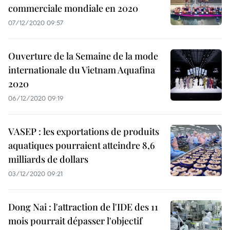
commerciale mondiale en 2020
07/12/2020 09:57
Ouverture de la Semaine de la mode
internationale du Vietnam Aquafina
2020
06/12/2020 09:19
VASEP : les exportations de produits
aquatiques pourraient atteindre 8,6
milliards de dollars
03/12/2020 09:21
Dong Nai : l'attraction de l'IDE des 11
mois pourrait dépasser l'objectif