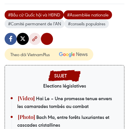
#Bầu cử Quốc hội và HĐND
#Assemblée nationale
#Comité permanent de l’AN
#conseils populaires
Theo dõi VietnamPlus
Elections législatives
Hai Le – Une promesse tenue envers
les camarades tombés au combat
Bach Ma, entre forêts luxuriantes et
cascades cristallines