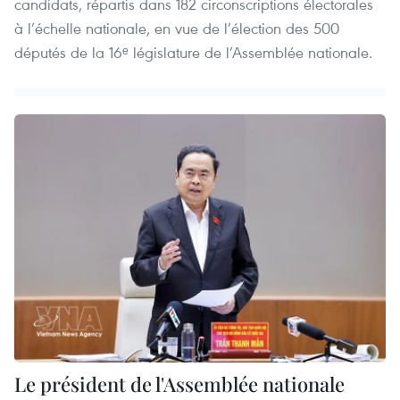
candidats, répartis dans 182 circonscriptions électorales
à l’échelle nationale, en vue de l’élection des 500
députés de la 16ᵉ législature de l’Assemblée nationale.
Le président de l'Assemblée nationale