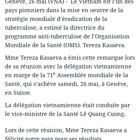
Genève, 26 mai (VNA) - Le Vietnam est l’un des
pays pionniers dans la mise en oeuvre de la
stratégie mondiale d’éradication de la
tuberculose, a estimé la directrice du
programme anti-tuberculose de l’Organisation
Mondiale de la Santé (OMS). Tereza Kasaeva.
Mme Tereza Kasaeva a émis cette remarque lors
de sa réunion avec la délégation vietnamienne
e
en marge de la 71
Assemblée mondiale de la
Santé, qui s’achève samedi, 26 mai, à Genève,
en Suisse.
La délégation vietnamienne était conduite par
le vice-ministre de la Santé Lê Quang Cuong.
Lors de cette réunion, Mme Tereza Kasaeva a
félicité notre pays pour ses résultats