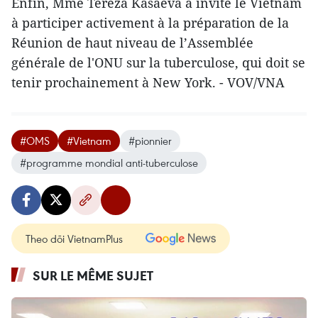
Enfin, Mme Tereza Kasaeva a invité le Vietnam
à participer activement à la préparation de la
Réunion de haut niveau de l’Assemblée
générale de l'ONU sur la tuberculose, qui doit se
tenir prochainement à New York. - VOV/VNA
#OMS
#Vietnam
#pionnier
#programme mondial anti-tuberculose
Theo dõi VietnamPlus
SUR LE MÊME SUJET