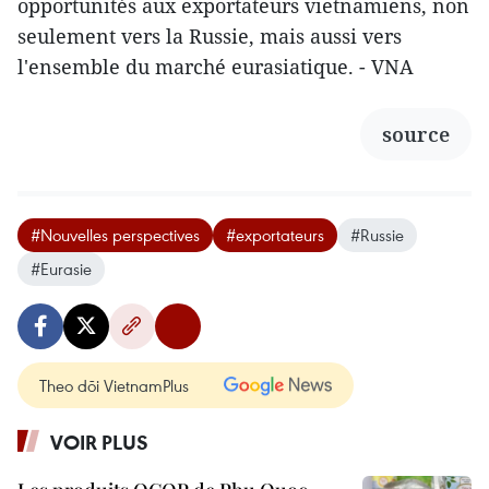
opportunités aux exportateurs vietnamiens, non
seulement vers la Russie, mais aussi vers
l'ensemble du marché eurasiatique. - VNA
source
#Nouvelles perspectives
#exportateurs
#Russie
#Eurasie
Theo dõi VietnamPlus
VOIR PLUS