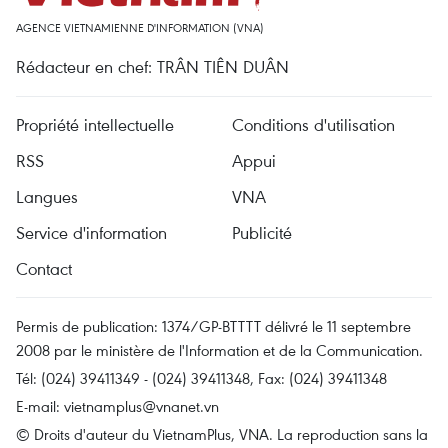
AGENCE VIETNAMIENNE D'INFORMATION (VNA)
Rédacteur en chef: TRÂN TIÊN DUÂN
Propriété intellectuelle
Conditions d'utilisation
RSS
Appui
Langues
VNA
Service d'information
Publicité
Contact
Permis de publication: 1374/GP-BTTTT délivré le 11 septembre
2008 par le ministère de l'Information et de la Communication.
Tél: (024) 39411349 - (024) 39411348, Fax: (024) 39411348
E-mail:
vietnamplus@vnanet.vn
© Droits d'auteur du VietnamPlus, VNA. La reproduction sans la