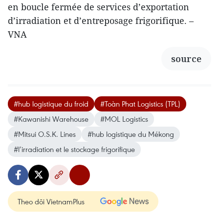
en boucle fermée de services d’exportation
d’irradiation et d’entreposage frigorifique. –
VNA
source
#hub logistique du froid
#Toàn Phat Logistics (TPL)
#Kawanishi Warehouse
#MOL Logistics
#Mitsui O.S.K. Lines
#hub logistique du Mékong
#l’irradiation et le stockage frigorifique
Theo dõi VietnamPlus