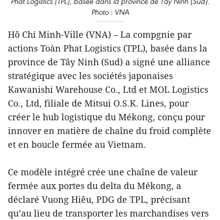
Phat Logistics (TPL), basée dans la province de Tây Ninh (Sud).
Photo : VNA
Hô Chi Minh-Ville (VNA) – La compgnie par
actions Toàn Phat Logistics (TPL), basée dans la
province de Tây Ninh (Sud) a signé une alliance
stratégique avec les sociétés japonaises
Kawanishi Warehouse Co., Ltd et MOL Logistics
Co., Ltd, filiale de Mitsui O.S.K. Lines, pour
créer le hub logistique du Mékong, conçu pour
innover en matière de chaîne du froid complète
et en boucle fermée au Vietnam.
Ce modèle intégré crée une chaîne de valeur
fermée aux portes du delta du Mékong, a
déclaré Vuong Hiêu, PDG de TPL, précisant
qu’au lieu de transporter les marchandises vers