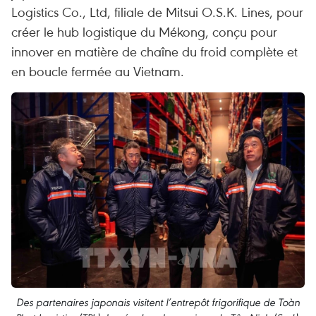
Logistics Co., Ltd, filiale de Mitsui O.S.K. Lines, pour
créer le hub logistique du Mékong, conçu pour
innover en matière de chaîne du froid complète et
en boucle fermée au Vietnam.
Des partenaires japonais visitent l’entrepôt frigorifique de Toàn