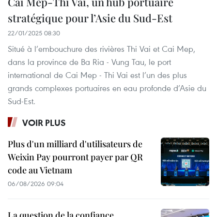
Cai Mep-Thi Vai, un hub portuaire
stratégique pour l’Asie du Sud-Est
22/01/2025 08:30
Situé à l’embouchure des rivières Thi Vai et Cai Mep,
dans la province de Ba Ria - Vung Tau, le port
international de Cai Mep - Thi Vai est l’un des plus
grands complexes portuaires en eau profonde d’Asie du
Sud-Est.
VOIR PLUS
Plus d'un milliard d'utilisateurs de
Weixin Pay pourront payer par QR
code au Vietnam
06/08/2026 09:04
La question de la confiance