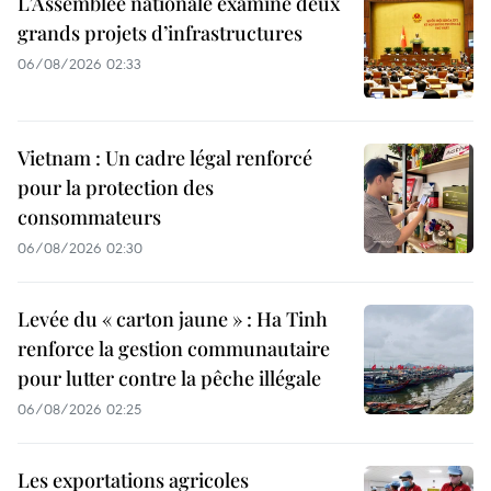
L’Assemblée nationale examine deux
grands projets d’infrastructures
06/08/2026 02:33
Vietnam : Un cadre légal renforcé
pour la protection des
consommateurs
06/08/2026 02:30
Levée du « carton jaune » : Ha Tinh
renforce la gestion communautaire
pour lutter contre la pêche illégale
06/08/2026 02:25
Les exportations agricoles