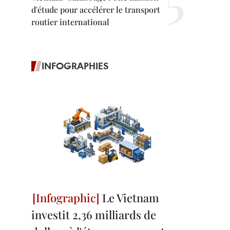
d'étude pour accélérer le transport
routier international
INFOGRAPHIES
Le Vietnam
investit 2,36 milliards de