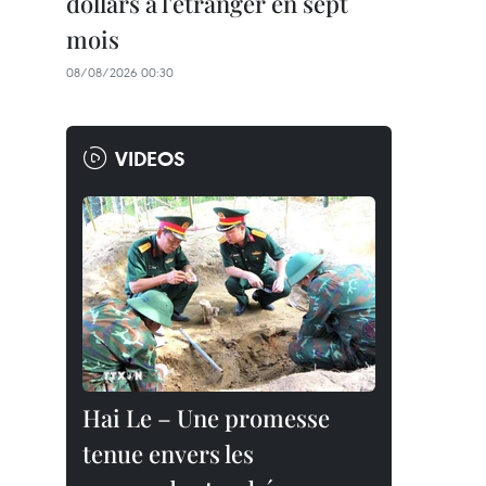
dollars à l'étranger en sept
mois
08/08/2026 00:30
VIDEOS
Hai Le – Une promesse
tenue envers les