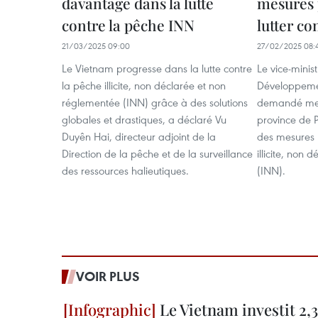
davantage dans la lutte
mesures p
contre la pêche INN
lutter co
21/03/2025 09:00
27/02/2025 08:
Le Vietnam progresse dans la lutte contre
Le vice-minist
la pêche illicite, non déclarée et non
Développemen
réglementée (INN) grâce à des solutions
demandé merc
globales et drastiques, a déclaré Vu
province de 
Duyên Hai, directeur adjoint de la
des mesures p
Direction de la pêche et de la surveillance
illicite, non
des ressources halieutiques.
(INN).
VOIR PLUS
Le Vietnam investit 2,3