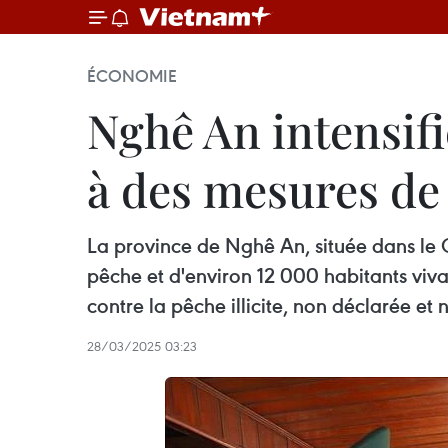
ÉCONOMIE
Nghê An intensifie
à des mesures de 
La province de Nghê An, située dans le C
pêche et d'environ 12 000 habitants vivan
contre la pêche illicite, non déclarée e
28/03/2025 03:23