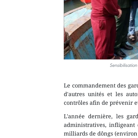
Sensibilisatio
Le commandement des garde
d'autres unités et les autor
contrôles afin de prévenir e
L'année dernière, les gard
administratives, infligean
milliards de dôngs (environ