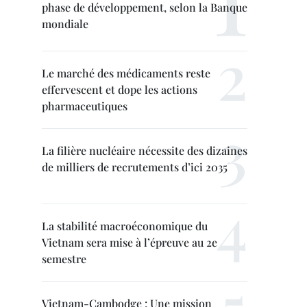
phase de développement, selon la Banque
mondiale
Le marché des médicaments reste
effervescent et dope les actions
pharmaceutiques
La filière nucléaire nécessite des dizaines
de milliers de recrutements d’ici 2035
La stabilité macroéconomique du
Vietnam sera mise à l’épreuve au 2e
semestre
Vietnam-Cambodge : Une mission