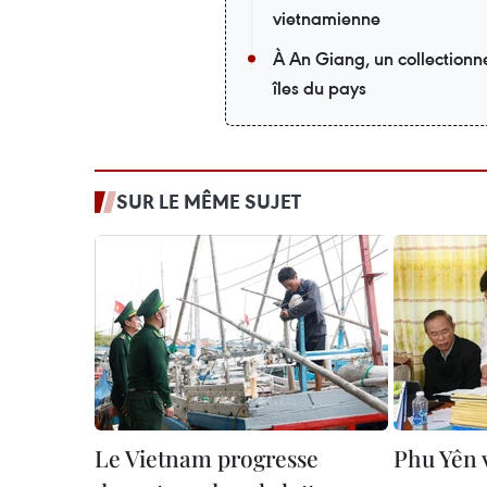
vietnamienne
À An Giang, un collectionneu
îles du pays
SUR LE MÊME SUJET
Le Vietnam progresse
Phu Yên 