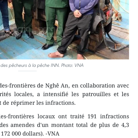
n des pêcheurs à la pêche INN. Photo: VNA
s-frontières de Nghê An, en collaboration avec
ités locales, a intensifié les patrouilles et les
t de réprimer les infractions.
es-frontières locaux ont traité 191 infractions
t des amendes d'un montant total de plus de 4,3
 172 000 dollars). -VNA