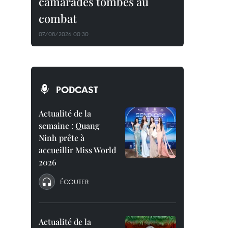
camarades tombés au
combat
07/08/2026 00:30
PODCAST
Actualité de la
semaine : Quang
Ninh prête à
accueillir Miss World
2026
ÉCOUTER
Actualité de la