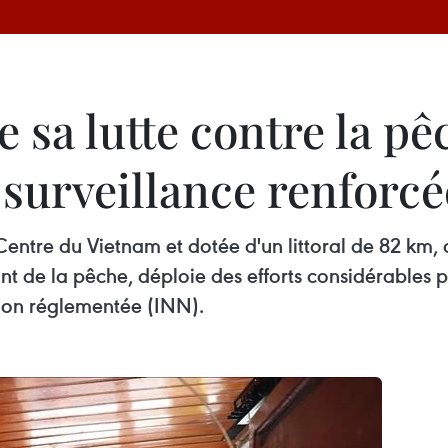
 sa lutte contre la pê
surveillance renforcé
entre du Vietnam et dotée d'un littoral de 82 km, 
t de la pêche, déploie des efforts considérables p
t non réglementée (INN).