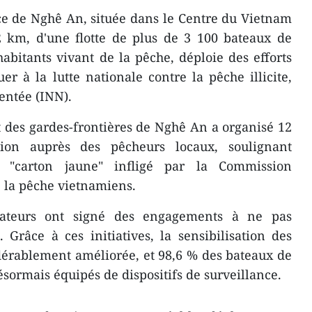
e de Nghê An, située dans le Centre du Vietnam
82 km, d'une flotte de plus de 3 100 bateaux de
abitants vivant de la pêche, déploie des efforts
er à la lutte nationale contre la pêche illicite,
entée (INN).
des gardes-frontières de Nghê An a organisé 12
ation auprès des pêcheurs locaux, soulignant
e "carton jaune" infligé par la Commission
 la pêche vietnamiens.
mateurs ont signé des engagements à ne pas
. Grâce à ces initiatives, la sensibilisation des
dérablement améliorée, et 98,6 % des bateaux de
sormais équipés de dispositifs de surveillance.