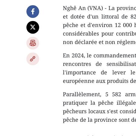
Nghê An (VNA) - La provinc
et dotée d'un littoral de 
pêche et d'environ 12 000 h
considérables pour contribu
non déclarée et non réglem
En 2024, le commandement 
rencontres de sensibilis
l'importance de lever l
européenne aux produits de
Parallèlement, 5 582 ar
pratiquer la pêche illégale
pêcheurs locaux s'est consi
pêche de la province sont dé