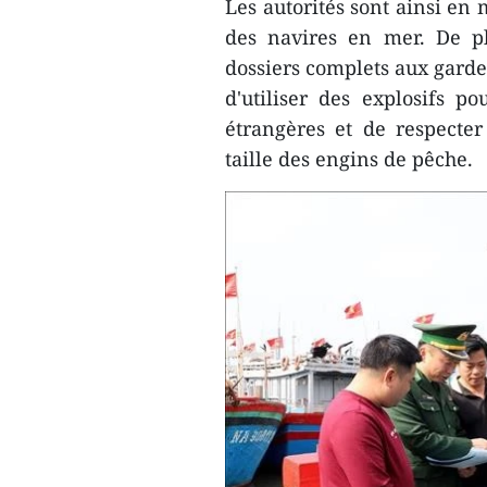
Les autorités sont ainsi en
des navires en mer. De pl
dossiers complets aux gardes
d'utiliser des explosifs 
étrangères et de respecte
taille des engins de pêche.