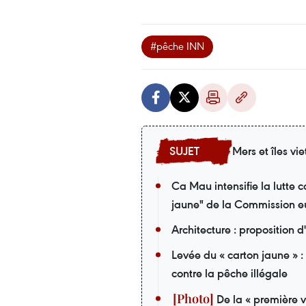
#pêche INN
Mers et îles v
Ca Mau intensifie la lutte 
jaune" de la Commission 
Architecture : proposition d'
Levée du « carton jaune » :
contre la pêche illégale
De la « première v