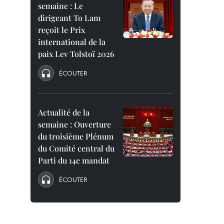
semaine : Le
dirigeant To Lam
reçoit le Prix
international de la
paix Lev Tolstoï 2026
ÉCOUTER
Actualité de la
semaine : Ouverture
du troisième Plénum
du Comité central du
Parti du 14e mandat
ÉCOUTER