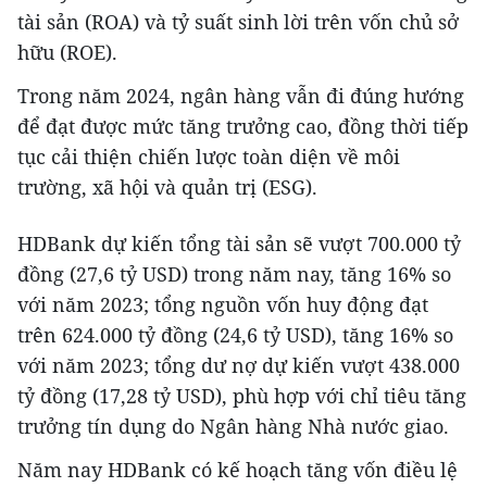
tài sản (ROA) và tỷ suất sinh lời trên vốn chủ sở
hữu (ROE).
Trong năm 2024, ngân hàng vẫn đi đúng hướng
để đạt được mức tăng trưởng cao, đồng thời tiếp
tục cải thiện chiến lược toàn diện về môi
trường, xã hội và quản trị (ESG).
HDBank dự kiến ​​tổng tài sản sẽ vượt 700.000 tỷ
đồng (27,6 tỷ USD) trong năm nay, tăng 16% so
với năm 2023; tổng nguồn vốn huy động đạt
trên 624.000 tỷ đồng (24,6 tỷ USD), tăng 16% so
với năm 2023; tổng dư nợ dự kiến vượt 438.000
tỷ đồng (17,28 tỷ USD), phù hợp với chỉ tiêu tăng
trưởng tín dụng do Ngân hàng Nhà nước giao.
Năm nay HDBank có kế hoạch tăng vốn điều lệ