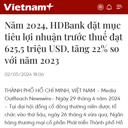
Năm 2024, HDBank đặt mục
tiêu lợi nhuận trước thuế đạt
625,5 triệu USD, tăng 22% so
với năm 2023
02/05/2024 18:06
THÀNH PHỐ HỒ CHÍ MINH, VIỆT NAM – Media
OutReach Newswire– Ngày 29 tháng 4 năm 2024
– Tại đại hội đồng cổ đông thường niên được tổ
chức vào thứ Sáu, ngày 26 tháng 4 vừa qua, Ngân
hàng thương mại cổ phần Phát triển Thành phố Hồ