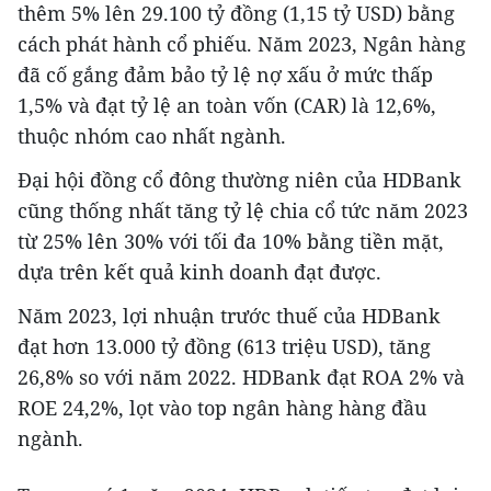
thêm 5% lên 29.100 tỷ đồng (1,15 tỷ USD) bằng
cách phát hành cổ phiếu. Năm 2023, Ngân hàng
đã cố gắng đảm bảo tỷ lệ nợ xấu ở mức thấp
1,5% và đạt tỷ lệ an toàn vốn (CAR) là 12,6%,
thuộc nhóm cao nhất ngành.
Đại hội đồng cổ đông thường niên của HDBank
cũng thống nhất tăng tỷ lệ chia cổ tức năm 2023
từ 25% lên 30% với tối đa 10% bằng tiền mặt,
dựa trên kết quả kinh doanh đạt được.
Năm 2023, lợi nhuận trước thuế của HDBank
đạt hơn 13.000 tỷ đồng (613 triệu USD), tăng
26,8% so với năm 2022. HDBank đạt ROA 2% và
ROE 24,2%, lọt vào top ngân hàng hàng đầu
ngành.