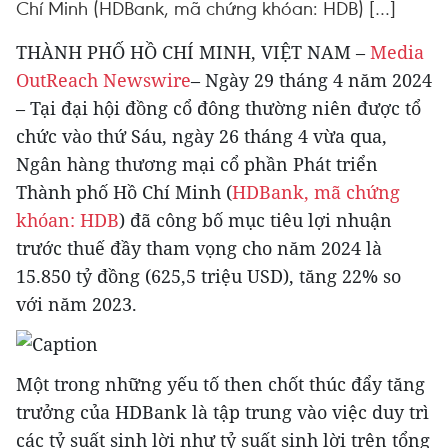
Chí Minh (HDBank, mã chứng khóan: HDB) […]
THÀNH PHỐ HỒ CHÍ MINH, VIỆT NAM –
Media
OutReach Newswire
– Ngày 29 tháng 4 năm 2024
– Tại đại hội đồng cổ đông thường niên được tổ
chức vào thứ Sáu, ngày 26 tháng 4 vừa qua,
Ngân hàng thương mại cổ phần Phát triển
Thành phố Hồ Chí Minh (
HDBank, mã chứng
khóan: HDB
) đã công bố mục tiêu lợi nhuận
trước thuế đầy tham vọng cho năm 2024 là
15.850 tỷ đồng (625,5 triệu USD), tăng 22% so
với năm 2023.
Một trong những yếu tố then chốt thúc đẩy tăng
trưởng của HDBank là tập trung vào việc duy trì
các tỷ suất sinh lời như tỷ suất sinh lời trên tổng