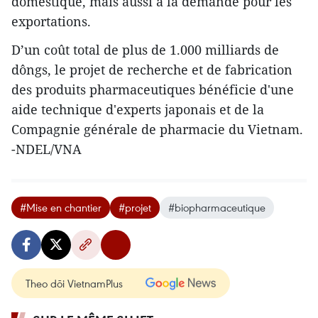
domestique, mais aussi à la demande pour les
exportations.
D’un coût total de plus de 1.000 milliards de
dôngs, le projet de recherche et de fabrication
des produits pharmaceutiques ​bénéficie d'une
aide technique d'experts japonais et de la
Compagnie générale de pharmacie du Vietnam.
-NDEL/VNA
#Mise en chantier
#projet
#biopharmaceutique
Theo dõi VietnamPlus