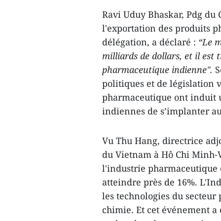
Ravi Uduy Bhaskar, Pdg du 
l'exportation des produits
délégation, a déclaré :
“Le m
milliards de dollars, et il est
pharmaceutique indienne".
S
politiques et de législation
pharmaceutique ont induit 
indiennes de s’implanter a
Vu Thu Hang, directrice ad
du Vietnam à Hô Chi Minh-Vi
l'industrie pharmaceutique
atteindre près de 16%. L'Ind
les technologies du secteur
chimie. Et cet événement a 