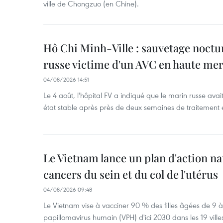
ville de Chongzuo (en Chine).
Hô Chi Minh-Ville : sauvetage noctu
russe victime d'un AVC en haute me
04/08/2026 14:51
Le 4 août, l'hôpital FV a indiqué que le marin russe avai
état stable après près de deux semaines de traitement 
Le Vietnam lance un plan d'action nat
cancers du sein et du col de l'utérus
04/08/2026 09:48
Le Vietnam vise à vacciner 90 % des filles âgées de 9 à 
papillomavirus humain (VPH) d'ici 2030 dans les 19 ville