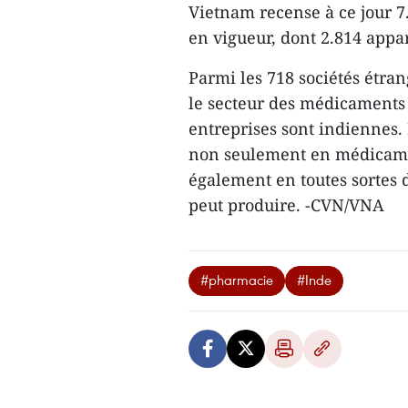
Vietnam recense à ce jour 
en vigueur, dont 2.814 appa
Parmi les 718 sociétés étra
le secteur des médicaments 
entreprises sont indiennes.
non seulement en médicame
également en toutes sortes
peut produire. -CVN/VNA
#pharmacie
#Inde