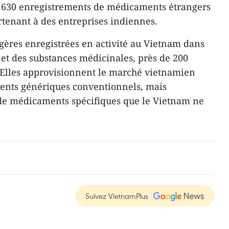
7.630 enregistrements de médicaments étrangers
rtenant à des entreprises indiennes.
ngères enregistrées en activité au Vietnam dans
et des substances médicinales, près de 200
 Elles approvisionnent le marché vietnamien
nts génériques conventionnels, mais
 de médicaments spécifiques que le Vietnam ne
Suivez VietnamPlus