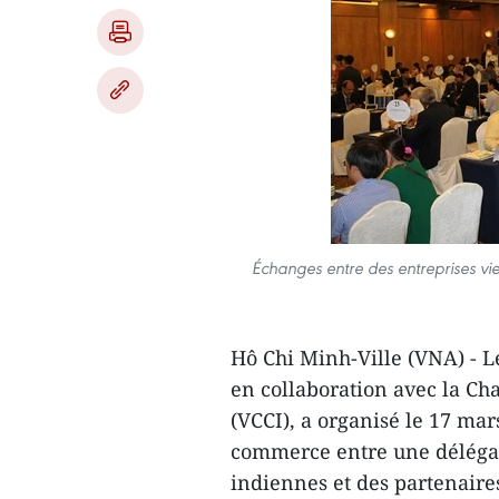
Échanges entre des entreprises v
Hô Chi Minh-Ville (VNA) - L
en collaboration avec la C
(VCCI), a organisé le 17 ma
commerce entre une délégat
indiennes et des partenaire