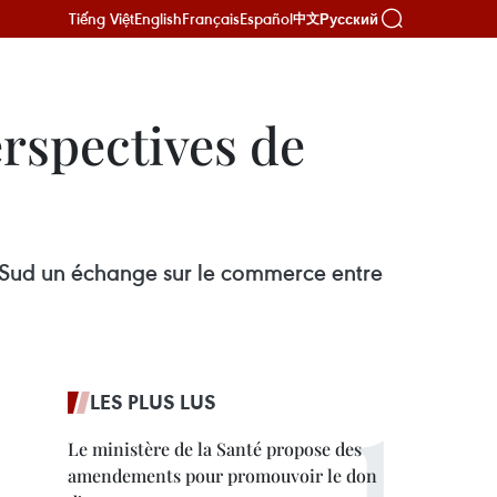
Tiếng Việt
English
Français
Español
Русский
中文
rspectives de
u Sud un échange sur le commerce entre
LES PLUS LUS
Le ministère de la Santé propose des
amendements pour promouvoir le don