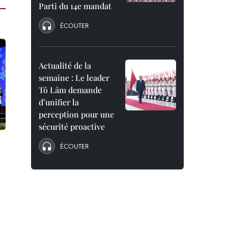
Parti du 14e mandat
ÉCOUTER
Actualité de la
semaine : Le leader
Tô Lâm demande
d’unifier la
perception pour une
sécurité proactive
ÉCOUTER