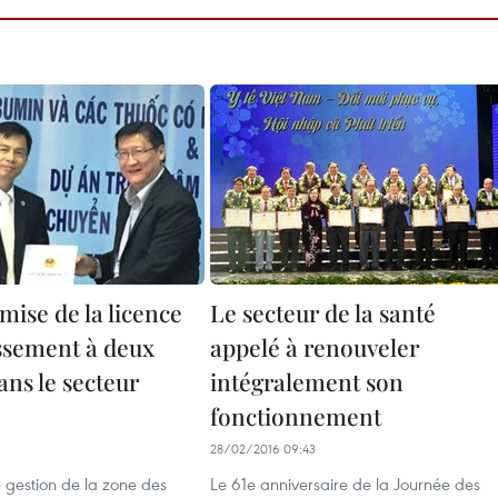
mise de la licence
Le secteur de la santé
issement à deux
appelé à renouveler
ans le secteur
intégralement son
fonctionnement
28/02/2016 09:43
 gestion de la zone des
Le 61e anniversaire de la Journée des