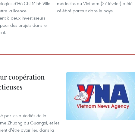
logies d'Hô Chi Minh-Ville
médecins du Vietnam (27 février) a été
ttre la licence
célébré partout dans le pays.
ent à deux investisseurs
pour des projets dans le
cal.
leur coopération
ctieuses
é par les autorités de la
ome Zhuang du Guangxi, et les
nt d'être avoir lieu dans la