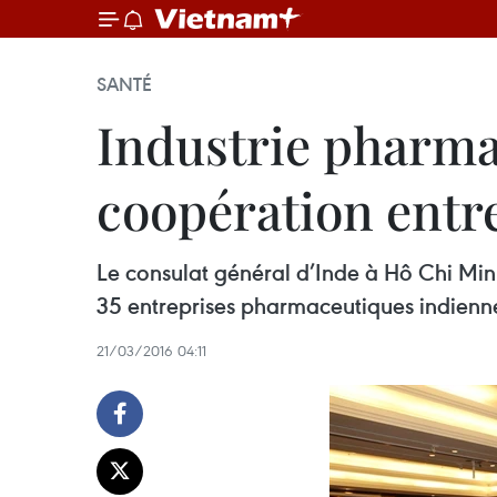
SANTÉ
Industrie pharma
coopération entre
Le consulat général d’Inde à Hô Chi Min
35 entreprises pharmaceutiques indienne
21/03/2016 04:11