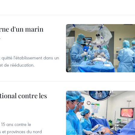
rne d'un marin
r
t quitté l'établissement dans un
et de rééducation.
ional contre les
15 ans contre le
s et provinces du nord