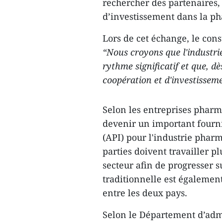
rechercher des partenaires,
d’investissement dans la p
Lors de cet échange, le cons
“Nous croyons que l'industr
rythme significatif et que, d
coopération et d'investisseme
Selon les entreprises pharm
devenir un important fourni
(API) pour l'industrie phar
parties doivent travailler p
secteur afin de progresser 
traditionnelle est égalemen
entre les deux pays.
Selon le Département d’adm