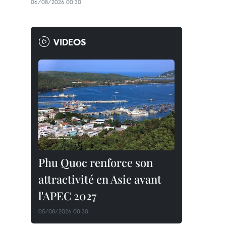
06/08/2026 00:30
VIDEOS
Phu Quoc renforce son
attractivité en Asie avant
l'APEC 2027
05/08/2026 00:30