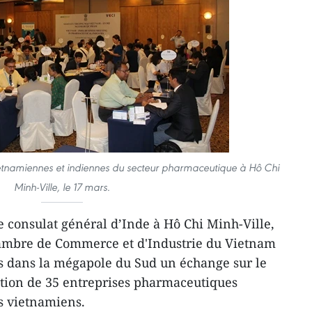
ietnamiennes et indiennes du secteur pharmaceutique à Hô Chi
Minh-Ville, le 17 mars.
e consulat général d’Inde à Hô Chi Minh-Ville,
hambre de Commerce et d'Industrie du Vietnam
rs dans la mégapole du Sud un échange sur le
ion de 35 entreprises pharmaceutiques
s vietnamiens.