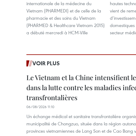
internationale de la médecine du
hautes techno
Vietnam (PHARMEDI) et de celle de la
vient de reme
pharmacie et des soins du Vietnam
d’investissem
(PHARMED & Healthcare Vietnam 2015)
domestiques 
a débuté mercredi à HCM-Ville
secteur médi
VOIR PLUS
Le Vietnam et la Chine intensifient 
dans la lutte contre les maladies infe
transfrontalières
06/08/2026 11:10
Un échange médical et sanitaire transfrontalière organis
municipalité de Chongzuo, située dans la région auton
provinces vietnamiennes de Lang Son et de Cao Bang vie