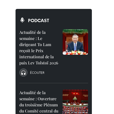
PODCAST
Actualité de la
semaine : Le
dirigeant To Lam
reçoit le Prix
international de la
paix Lev Tolstoï 2026
ÉCOUTER
Actualité de la
semaine : Ouverture
du troisième Plénum
du Comité central du