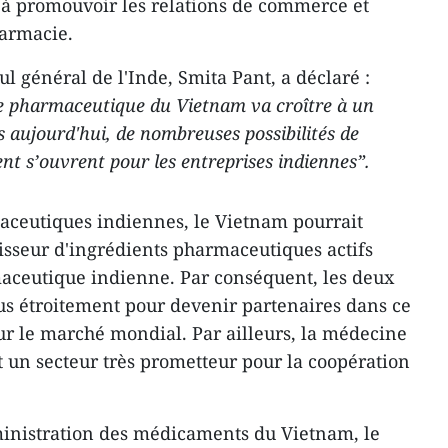
 à promouvoir les relations de commerce et
harmacie.
ul général de l'Inde, Smita Pant, a déclaré :
ie pharmaceutique du Vietnam va croître à un
ès aujourd'hui, de nombreuses possibilités de
nt s’ouvrent pour les entreprises indiennes”.
aceutiques indiennes, le Vietnam pourrait
sseur d'ingrédients pharmaceutiques actifs
maceutique indienne. Par conséquent, les deux
lus étroitement pour devenir partenaires dans ce
sur le marché mondial. Par ailleurs, la médecine
t un secteur très prometteur pour la coopération
inistration des médicaments du Vietnam, le