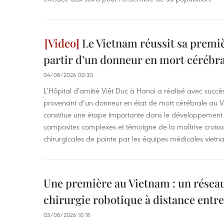
Le Vietnam réussit sa premiè
partir d’un donneur en mort cérébra
04/08/2026 00:30
L’Hôpital d'amitié Viêt Duc à Hanoi a réalisé avec succè
provenant d’un donneur en état de mort cérébrale au Vi
constitue une étape importante dans le développement d
composites complexes et témoigne de la maîtrise croiss
chirurgicales de pointe par les équipes médicales vietn
Une première au Vietnam : un réseau
chirurgie robotique à distance entr
03/08/2026 10:18