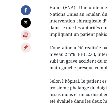
Hanoi (VNA) - Une unité mé
Nations Unies au Soudan du
intervention chirurgicale d
dans ce que les autorités 
impliquant un patient pakis
L’opération a été réalisée 
niveau 2 n°6 (FHL 2.6), in
subi un grave accident du tr
main gauche presque compl
Selon l’hôpital, le patient 
troisième phalange du doigt
tissus mous et un os distal 
été évaluée dans les deux he