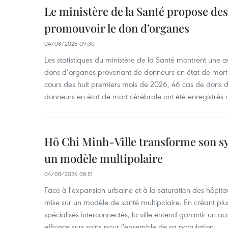
Le ministère de la Santé propose d
promouvoir le don d’organes
04/08/2026 09:30
Les statistiques du ministère de la Santé montrent une a
dons d’organes provenant de donneurs en état de mort
cours des huit premiers mois de 2026, 46 cas de dons 
donneurs en état de mort cérébrale ont été enregistrés 
Hô Chi Minh-Ville transforme son s
un modèle multipolaire
04/08/2026 08:51
Face à l'expansion urbaine et à la saturation des hôpita
mise sur un modèle de santé multipolaire. En créant pl
spécialisés interconnectés, la ville entend garantir un ac
efficace aux soins pour l'ensemble de sa population.