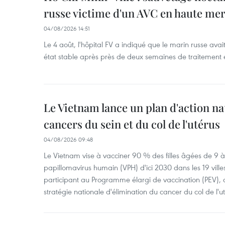
russe victime d'un AVC en haute me
04/08/2026 14:51
Le 4 août, l'hôpital FV a indiqué que le marin russe avai
état stable après près de deux semaines de traitement 
Le Vietnam lance un plan d'action nat
cancers du sein et du col de l'utérus
04/08/2026 09:48
Le Vietnam vise à vacciner 90 % des filles âgées de 9 à 
papillomavirus humain (VPH) d'ici 2030 dans les 19 ville
participant au Programme élargi de vaccination (PEV), 
stratégie nationale d'élimination du cancer du col de l'ut