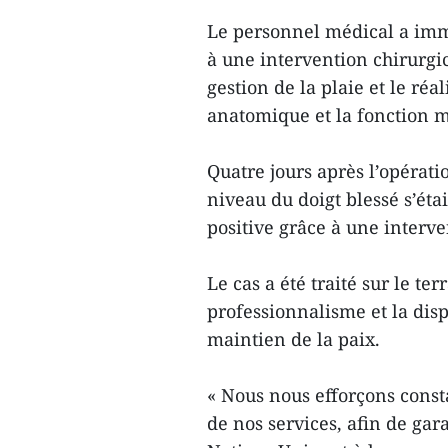
Le personnel médical a im
à une intervention chirurgic
gestion de la plaie et le ré
anatomique et la fonction m
Quatre jours après l’opératio
niveau du doigt blessé s’éta
positive grâce à une interv
Le cas a été traité sur le t
professionnalisme et la dis
maintien de la paix.
« Nous nous efforçons const
de nos services, afin de gar