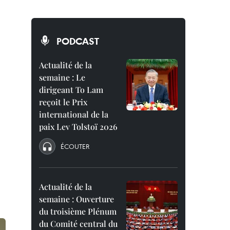
PODCAST
Actualité de la
semaine : Le
dirigeant To Lam
reçoit le Prix
international de la
paix Lev Tolstoï 2026
ÉCOUTER
Actualité de la
semaine : Ouverture
du troisième Plénum
du Comité central du