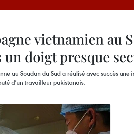
pagne vietnamien au 
s un doigt presque se
nne au Soudan du Sud a réalisé avec succès une int
uté d’un travailleur pakistanais.