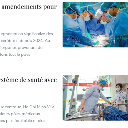
es amendements pour
ugmentation significative des
 cérébrale depuis 2024. Au
d’organes provenant de
dans tout le pays
ystème de santé avec
ux centraux, Ho Chi Minh-Ville
usieurs pôles médicaux
cès plus équitable et plus