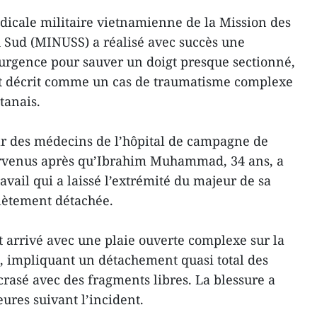
dicale militaire vietnamienne de la Mission des
 Sud (MINUSS) a réalisé avec succès une
’urgence pour sauver un doigt presque sectionné,
ont décrit comme un cas de traumatisme complexe
tanais.
par des médecins de l’hôpital de campagne de
tervenus après qu’Ibrahim Muhammad, 34 ans, a
avail qui a laissé l’extrémité du majeur de sa
ètement détachée.
est arrivé avec une plaie ouverte complexe sur la
, impliquant un détachement quasi total des
écrasé avec des fragments libres. La blessure a
ures suivant l’incident.