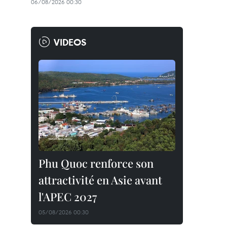
06/08/2026 00:30
VIDEOS
Phu Quoc renforce son
attractivité en Asie avant
l'APEC 2027
05/08/2026 00:30