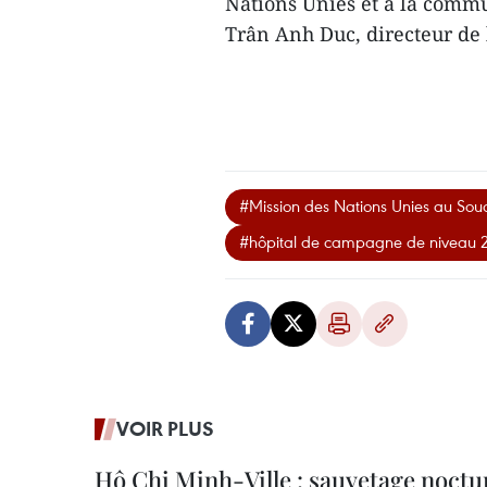
Nations Unies et à la commun
Trân Anh Duc, directeur de 
#Mission des Nations Unies au So
#hôpital de campagne de niveau 
VOIR PLUS
Hô Chi Minh-Ville : sauvetage noctu