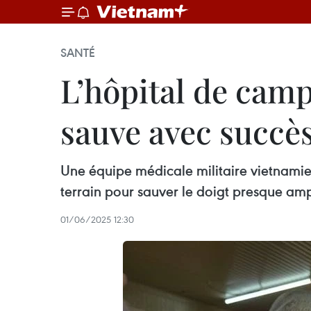
SANTÉ
L’hôpital de cam
sauve avec succè
Une équipe médicale militaire vietnamie
terrain pour sauver le doigt presque amp
01/06/2025 12:30