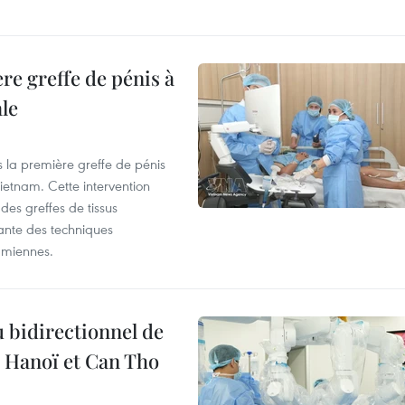
re greffe de pénis à
le
s la première greffe de pénis
etnam. Cette intervention
es greffes de tissus
ante des techniques
amiennes.
 bidirectionnel de
e Hanoï et Can Tho