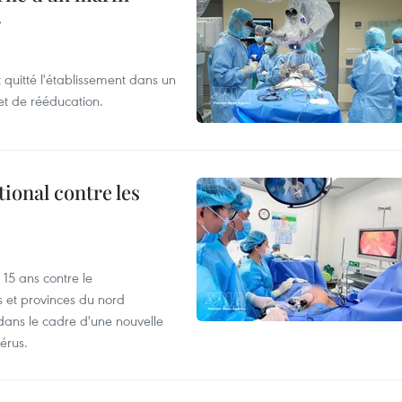
r
t quitté l'établissement dans un
et de rééducation.
ional contre les
15 ans contre le
s et provinces du nord
dans le cadre d'une nouvelle
érus.