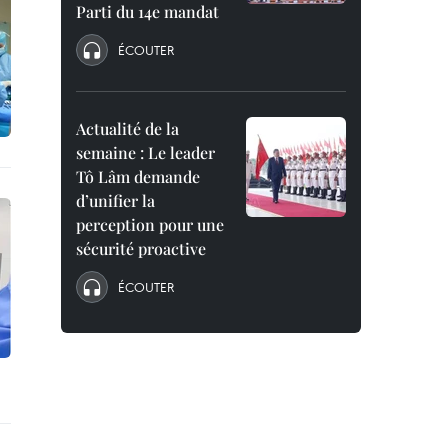
Parti du 14e mandat
ÉCOUTER
Actualité de la
semaine : Le leader
Tô Lâm demande
d’unifier la
perception pour une
sécurité proactive
ÉCOUTER