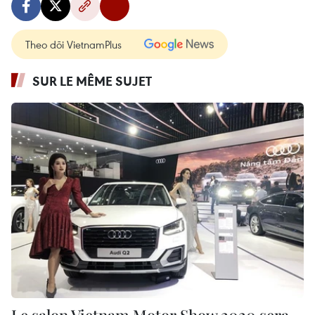
Theo dõi VietnamPlus
SUR LE MÊME SUJET
Le salon Vietnam Motor Show 2020 sera