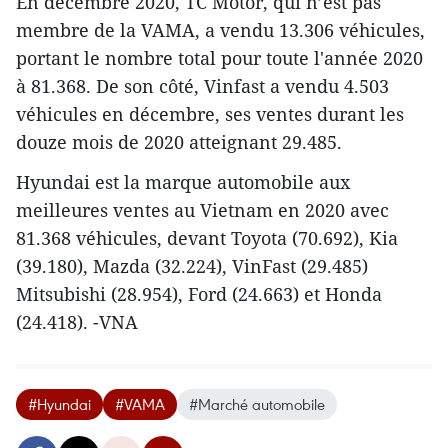
En décembre 2020, TC Motor, qui n’est pas
membre de la VAMA, a vendu 13.306 véhicules,
portant le nombre total pour toute l'année 2020
à 81.368. De son côté, Vinfast a vendu 4.503
véhicules en décembre, ses ventes durant les
douze mois de 2020 atteignant 29.485.
Hyundai est la marque automobile aux
meilleures ventes au Vietnam en 2020 avec
81.368 véhicules, devant Toyota (70.692), Kia
(39.180), Mazda (32.224), VinFast (29.485)
Mitsubishi (28.954), Ford (24.663) et Honda
(24.418). -VNA
#Hyundai
#VAMA
#Marché automobile