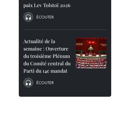
paix Lev Tolstoï 2026
ÉCOUTER
Actualité de la
semaine : Ouverture
du troisième Plénum
du Comité central du
Parti du 14e mandat
ÉCOUTER