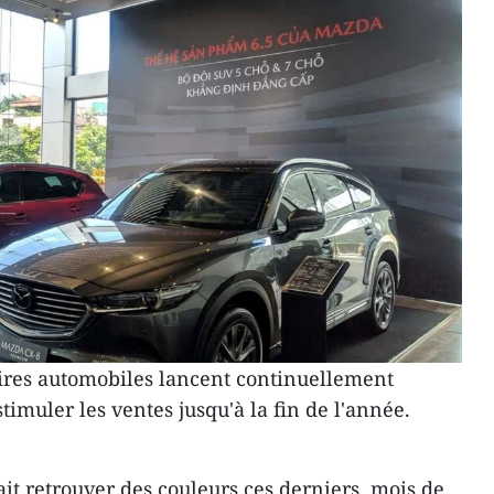
res automobiles lancent continuellement
timuler les ventes jusqu'à la fin de l'année.
it retrouver des couleurs ces derniers mois de