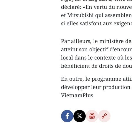
déclaré: «En vertu du nou
et Mitsubishi qui assemble
si elles satisfont aux exig
Par ailleurs, le ministère 
atteint son objectif d'enc
local dans le contexte où le
bénéficient de droits de do
En outre, le programme atti
développer leur production
VietnamPlus