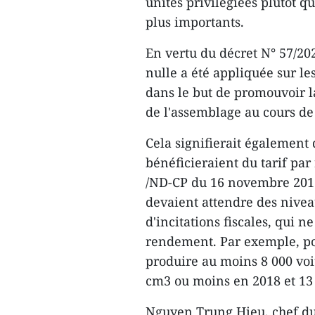
unités privilégiées plutôt q
plus importants.
En vertu du décret N° 57/20
nulle a été appliquée sur le
dans le but de promouvoir l
de l'assemblage au cours de
Cela signifierait également
bénéficieraient du tarif par
/ND-CP du 16 novembre 2017
devaient attendre des nive
d'incitations fiscales, qui 
rendement. Par exemple, pou
produire au moins 8 000 voi
cm3 ou moins en 2018 et 13 
Nguyen Trung Hieu, chef du