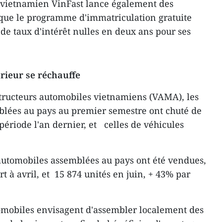
 vietnamien VinFast lance également des
 que le programme d'immatriculation gratuite
 de taux d'intérêt nulles en deux ans pour ses
rieur se réchauffe
structeurs automobiles vietnamiens (VAMA), les
blées au pays au premier semestre ont chuté de
ériode l'an dernier, et celles de véhicules
automobiles assemblées au pays ont été vendues,
 à avril, et 15 874 unités en juin, + 43% par
tomobiles envisagent d'assembler localement des