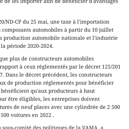
ue de les importer afin de bénéficier d'avantages
20/ND-CP du 25 mai, une taxe à l'importation
s composants automobiles à partir du 10 juillet
a production automobile nationale et l'industrie
 la période 2020-2024.
 que plus de constructeurs automobiles
 rapport à ceux réglementés par le décret 125/201
. Dans le décret précédent, les constructeurs
aux de production réglementés pour bénéficier
ne bénéficient qu'aux producteurs à haut
r être éligibles, les entreprises doivent
tures de neuf places avec une cylindrée de 2 500
500 voitures en 2022 .
 sous-comité des politiques de la VAMA, a