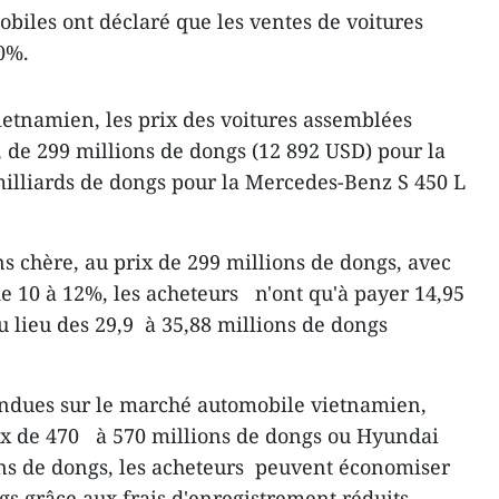
biles ont déclaré que les ventes de voitures
0%.
etnamien, les prix des voitures assemblées
, de 299 millions de dongs (12 892 USD) pour la
milliards de dongs pour la Mercedes-Benz S 450 L
s chère, au prix de 299 millions de dongs, avec
de 10 à 12%, les acheteurs n'ont qu'à payer 14,95
au lieu des 29,9 à 35,88 millions de dongs
vendues sur le marché automobile vietnamien,
rix de 470 à 570 millions de dongs ou Hyundai
ns de dongs, les acheteurs peuvent économiser
gs grâce aux frais d'enregistrement réduits.