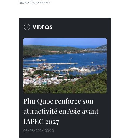
06/08/2026 00:30
VIDEOS
Phu Quoc renforce son
attractivité en Asie avant
l'APEC 2027
05/08/2026 00:30