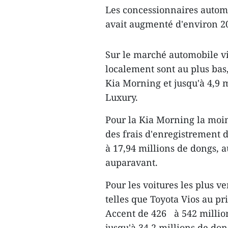
Les concessionnaires automo
avait augmenté d'environ 2
Sur le marché automobile vi
localement sont au plus bas
Kia Morning et jusqu'à 4,9 
Luxury.
Pour la Kia Morning la moin
des frais d'enregistrement 
à 17,94 millions de dongs, 
auparavant.
Pour les voitures les plus 
telles que Toyota Vios au p
Accent de 426 à 542 millio
jusqu'à 34,2 millions de don