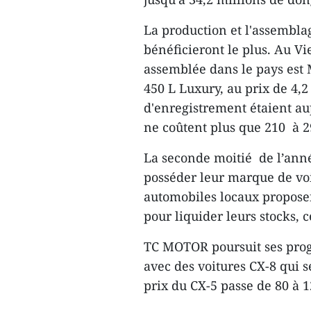
La production et l'assembla
bénéficieront le plus. Au V
assemblée dans le pays est 
450 L Luxury, au prix de 4,2 
d'enregistrement étaient a
ne coûtent plus que 210 à 2
La seconde moitié de l’anné
posséder leur marque de voi
automobiles locaux propose
pour liquider leurs stocks, c
TC MOTOR poursuit ses pro
avec des voitures CX-8 qui s
prix du CX-5 passe de 80 à 