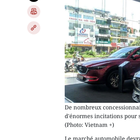
De nombreux concessionnai
d'énormes incitations pour s
(Photo: Vietnam +)
Le marché automobile devra