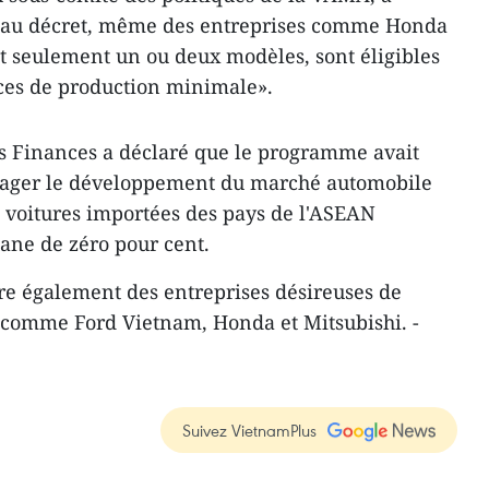
veau décret, même des entreprises comme Honda
nt seulement un ou deux modèles, sont éligibles
ences de production minimale».
des Finances a déclaré que le programme avait
ourager le développement du marché automobile
s voitures importées des pays de l'ASEAN
uane de zéro pour cent.
re également des entreprises désireuses de
 comme Ford Vietnam, Honda et Mitsubishi. -
Suivez VietnamPlus