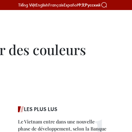
Tiếng Việt
English
Français
Español
Русский
中文
r des couleurs
LES PLUS LUS
Le Vietnam entre dans une nouvelle
phase de développement, selon la Banque