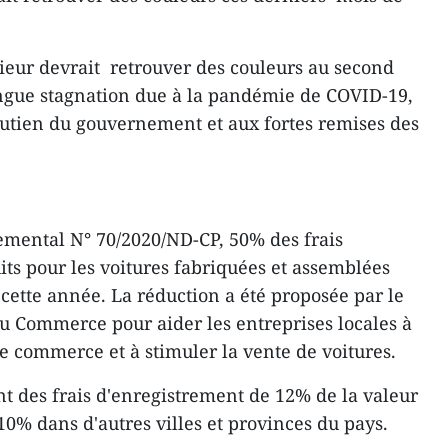
ieur devrait retrouver des couleurs au second
ngue stagnation due à la pandémie de COVID-19,
utien du gouvernement et aux fortes remises des
emental N° 70/2020/ND-CP, 50% des frais
its pour les voitures fabriquées et assemblées
 cette année. La réduction a été proposée par le
du Commerce pour aider les entreprises locales à
le commerce et à stimuler la vente de voitures.
nt des frais d'enregistrement de 12% de la valeur
 10% dans d'autres villes et provinces du pays.