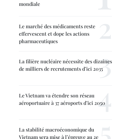
mondiale
Le marché des médicaments reste
effervescent et dope les actions
pharmaceutiques
La filière nucléaire nécessite des dizaines
de milliers de recrutements d’ici 2035
Le Vietnam va étendre son réseau
aéroportuaire à 37 aéroports d’ici 2050
La stabilité macroéconomique du
Vietnam sera mise à l’épreuve au 2e