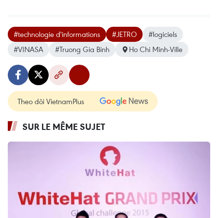
#technologie d'informations
#JETRO
#logiciels
#VINASA
#Truong Gia Binh
Ho Chi Minh-Ville
Theo dõi VietnamPlus
SUR LE MÊME SUJET