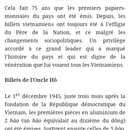
Cela fait 75 ans que les premiers papiers-
monnaies du pays ont été émis. Depuis, les
billets vietnamiens ont toujours été à l’effigie
du Père de la Nation, et ce malgré les
changements sociopolitiques. Un privilège
accordé à ce grand leader qui a marqué
l’histoire du pays et qui est digne de la
vénération que lui vouent tous les Vietnamiens.
Billets de l’Oncle Hô
er
Le 1
décembre 1945, juste trois mois après la
fondation de la République démocratique du
Vietnam, les premières pièces en aluminium de
2
hào
(un
hào
équivalait au dixième du dông)
ont été émises. Sortirent ensuite celles de 5
hào
,