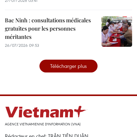
27/07/2026 03:41
Bac Ninh : consultations médicales
gratuites pour les personnes
méritantes
26/07/2026 09:53
Télécharger plus
AGENCE VIETNAMIENNE D'INFORMATION (VNA)
Rédacteur en chef: TRÂN TIÊN DUÂN