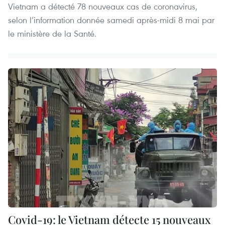
Vietnam a détecté 78 nouveaux cas de coronavirus,
selon l’information donnée samedi après-midi 8 mai par
le ministère de la Santé.
Covid-19: le Vietnam détecte 15 nouveaux