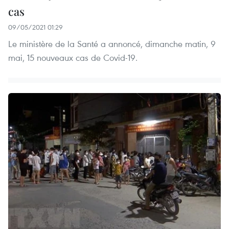
cas
09/05/2021 01:29
Le ministère de la Santé a annoncé, dimanche matin, 9
mai, 15 nouveaux cas de Covid-19.