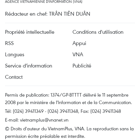
AGENCE VIETNAMIENNE D'INFORMATION (VNA)
Rédacteur en chef: TRÂN TIÊN DUÂN
Propriété intellectuelle
Conditions d'utilisation
RSS
Appui
Langues
VNA
Service d'information
Publicité
Contact
Permis de publication: 1374/GP-BTTTT délivré le 11 septembre
2008 par le ministère de l'Information et de la Communication.
Tél: (024) 39411349 - (024) 39411348, Fax: (024) 39411348
E-mail:
vietnamplus@vnanet.vn
© Droits d'auteur du VietnamPlus, VNA. La reproduction sans la
permission écrite préalable est interdite.