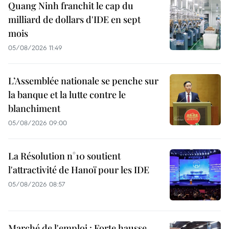
Quang Ninh franchit le cap du
milliard de dollars d'IDE en sept
mois
05/08/2026 11:49
L’Assemblée nationale se penche sur
la banque et la lutte contre le
blanchiment
05/08/2026 09:00
La Résolution n°10 soutient
l'attractivité de Hanoï pour les IDE
05/08/2026 08:57
Marché de l'emploi : Forte hausse