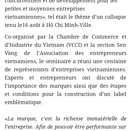
concurrentiels et de développement pour les
petites et moyennes entreprises
vietnamiennes», tel était le thème d’un colloque
tenu le16 août à Hô Chi Minh-Ville.
Co-organisé par la Chambre de Commerce et
d’Industrie du Vietnam (VCCI) et la section Sen
Vàng de l’Association des entrepreneurs
vietnamiens, le séminaire a réuni une centaine
de représentants d’entreprises vietnamiennes.
Experts et entrepreneurs ont discuté de
l’importance des marques ainsi que des étapes
et conditions pour la construction d’un label
emblématique.
«
La marque, c’est la richesse immatérielle de
l’entreprise. Afin de pouvoir être performante sur