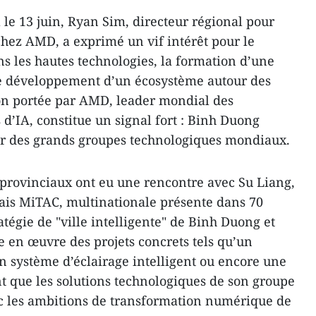
 le 13 juin, Ryan Sim, directeur régional pour
 chez AMD, a exprimé un vif intérêt pour le
s les hautes technologies, la formation d’une
le développement d’un écosystème autour des
ion portée par AMD, leader mondial des
 d’IA, constitue un signal fort : Binh Duong
dar des grands groupes technologiques mondiaux.
 provinciaux ont eu une rencontre avec Su Liang,
ais MiTAC, multinationale présente dans 70
atégie de "ville intelligente" de Binh Duong et
e en œuvre des projets concrets tels qu’un
un système d’éclairage intelligent ou encore une
nt que les solutions technologiques de son groupe
ec les ambitions de transformation numérique de