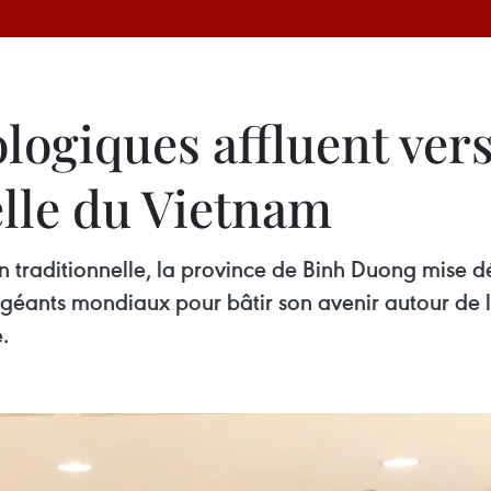
logiques affluent ver
elle du Vietnam
 traditionnelle, la province de Binh Duong mise dé
géants mondiaux pour bâtir son avenir autour de l’in
.