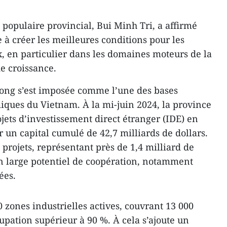
 populaire provincial, Bui Minh Tri, a affirmé
 à créer les meilleures conditions pour les
x, en particulier dans les domaines moteurs de la
e croissance.
uong s’est imposée comme l’une des bases
miques du Vietnam. À la mi-juin 2024, la province
rojets d’investissement direct étranger (IDE) en
 un capital cumulé de 42,7 milliards de dollars.
projets, représentant près de 1,4 milliard de
 un large potentiel de coopération, notamment
ées.
zones industrielles actives, couvrant 13 000
upation supérieur à 90 %. À cela s’ajoute un