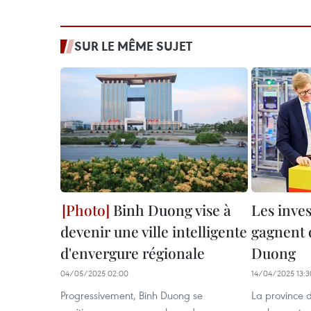
SUR LE MÊME SUJET
Binh Duong vise à
Les inves
devenir une ville intelligente
gagnent 
d'envergure régionale
Duong
04/05/2025 02:00
14/04/2025 13:3
Progressivement, Binh Duong se
La province 