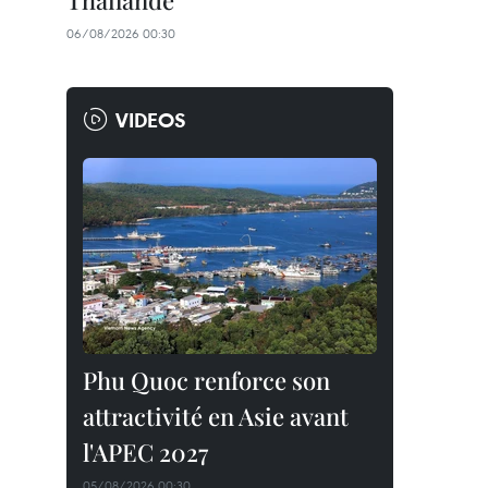
Thaïlande
06/08/2026 00:30
VIDEOS
Phu Quoc renforce son
attractivité en Asie avant
l'APEC 2027
05/08/2026 00:30