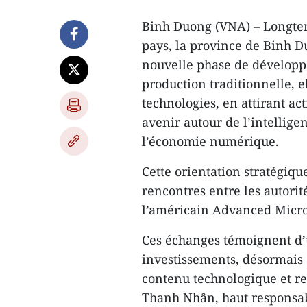
Binh Duong (VNA) – Longte
pays, la province de Binh 
nouvelle phase de développ
production traditionnelle, e
technologies, en attirant a
avenir autour de l’intelligen
l’économie numérique.
Cette orientation stratégiqu
rencontres entre les autorit
l’américain Advanced Micro
Ces échanges témoignent d’u
investissements, désormais a
contenu technologique et r
Thanh Nhân, haut responsabl