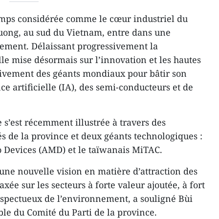
mps considérée comme le cœur industriel du
Duong, au sud du Vietnam, entre dans une
ement. Délaissant progressivement la
lle mise désormais sur l’innovation et les hautes
ctivement des géants mondiaux pour bâtir son
ce artificielle (IA), des semi-conducteurs et de
e s’est récemment illustrée à travers des
és de la province et deux géants technologiques :
 Devices (AMD) et le taïwanais MiTAC.
ne nouvelle vision en matière d’attraction des
xée sur les secteurs à forte valeur ajoutée, à fort
espectueux de l’environnement, a souligné Bùi
e du Comité du Parti de la province.