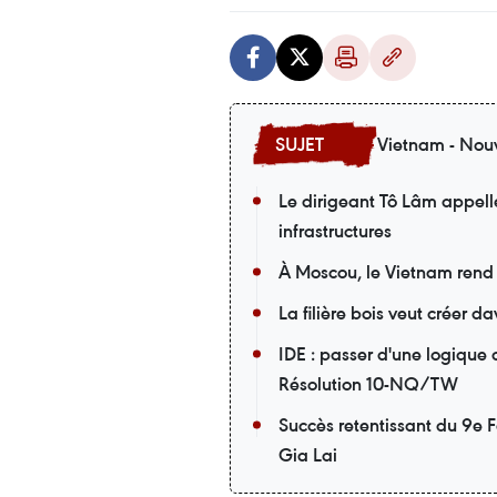
Vietnam - Nouv
Le dirigeant Tô Lâm appell
infrastructures
À Moscou, le Vietnam rend
La filière bois veut créer 
IDE : passer d'une logique
Résolution 10-NQ/TW
Succès retentissant du 9e F
Gia Lai