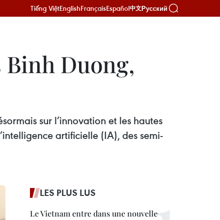
Tiếng Việt
English
Français
Español
Русский
中文
s Binh Duong,
sormais sur l’innovation et les hautes
telligence artificielle (IA), des semi-
LES PLUS LUS
Le Vietnam entre dans une nouvelle