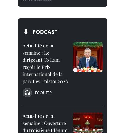
PODCAST
Actualité de la
semaine : Le
dirigeant To Lam
reçoit le Prix
international de la
paix Lev Tolstoï 2026
ÉCOUTER
Actualité de la
semaine : Ouverture
du troisième Plénum