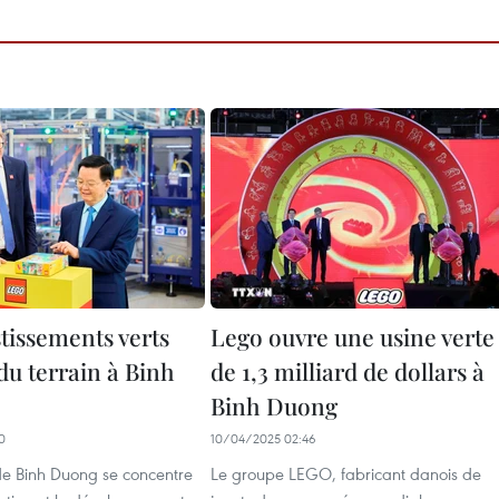
tissements verts
Lego ouvre une usine verte
du terrain à Binh
de 1,3 milliard de dollars à
Binh Duong
0
10/04/2025 02:46
de Binh Duong se concentre
Le groupe LEGO, fabricant danois de