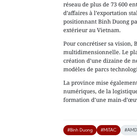
réseau de plus de 73 600 ent
d’affaires à l’exportation st
positionnant Binh Duong pa
extérieur au Vietnam.
Pour concrétiser sa vision,
multidimensionnelle. Le pl
création d’une dizaine de no
modèles de parcs technologi
La province mise également
numériques, de la logistiqu
formation d’une main-d’œuv
#Binh Duong
#MiTAC
#AM