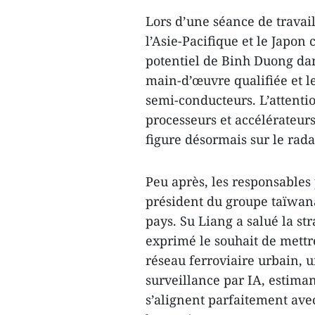
Lors d’une séance de travail
l’Asie-Pacifique et le Japon
potentiel de Binh Duong dan
main-d’œuvre qualifiée et 
semi-conducteurs. L’attent
processeurs et accélérateurs
figure désormais sur le ra
Peu après, les responsables
président du groupe taïwan
pays. Su Liang a salué la str
exprimé le souhait de mettr
réseau ferroviaire urbain, 
surveillance par IA, estima
s’alignent parfaitement av