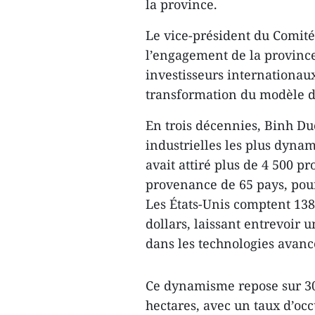
la province.
Le vice-président du Comité
l’engagement de la province
investisseurs internationau
transformation du modèle d
En trois décennies, Binh D
industrielles les plus dyna
avait attiré plus de 4 500 p
provenance de 65 pays, pour
Les États-Unis comptent 138 
dollars, laissant entrevoir
dans les technologies avanc
Ce dynamisme repose sur 30 
hectares, avec un taux d’occ