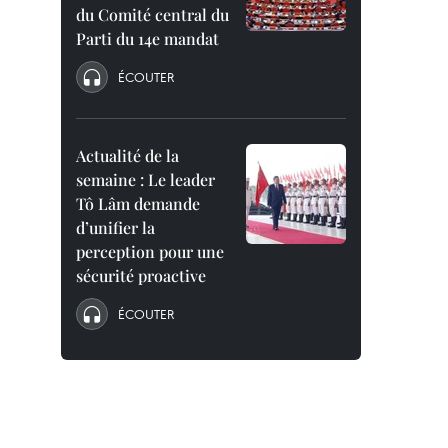
du Comité central du
Parti du 14e mandat
ÉCOUTER
Actualité de la
semaine : Le leader
Tô Lâm demande
d’unifier la
perception pour une
sécurité proactive
ÉCOUTER