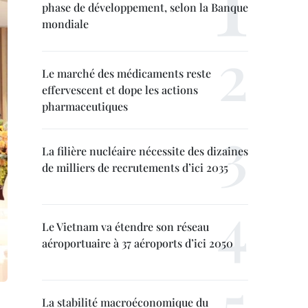
phase de développement, selon la Banque
mondiale
Le marché des médicaments reste
effervescent et dope les actions
pharmaceutiques
La filière nucléaire nécessite des dizaines
de milliers de recrutements d’ici 2035
Le Vietnam va étendre son réseau
aéroportuaire à 37 aéroports d’ici 2050
La stabilité macroéconomique du