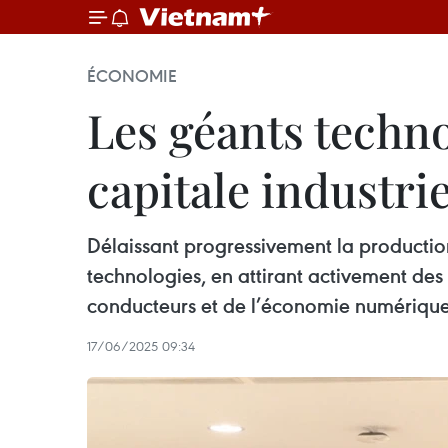
ÉCONOMIE
Les géants techno
capitale industri
Délaissant progressivement la production
technologies, en attirant activement des 
conducteurs et de l’économie numérique
17/06/2025 09:34