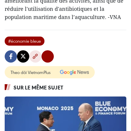
améliorant la qualité des activités, ainsi que de
réduire l'utilisation d'antibiotiques et la
population maritime dans l’aquaculture. -VNA
#économie bleue
Theo dõi VietnamPlus
SUR LE MÊME SUJET