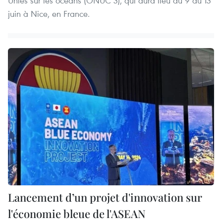
Unies sur les océans (ONUC 3), qui aura lieu du 9 au 13
juin à Nice, en France.
Lancement d’un projet d'innovation sur
l'économie bleue de l'ASEAN