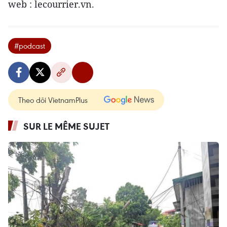
web : lecourrier.vn.
#podcast
Theo dõi VietnamPlus
SUR LE MÊME SUJET