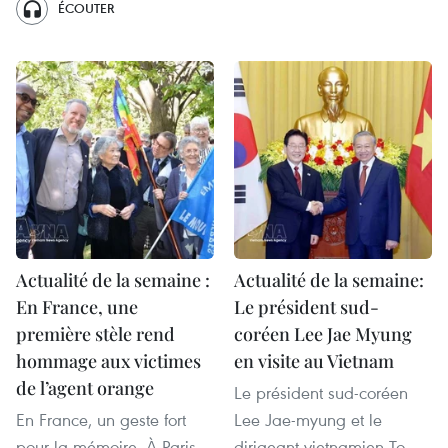
ÉCOUTER
Actualité de la semaine :
Actualité de la semaine:
En France, une
Le président sud-
première stèle rend
coréen Lee Jae Myung
hommage aux victimes
en visite au Vietnam
de l’agent orange
Le président sud-coréen
En France, un geste fort
Lee Jae-myung et le
pour la mémoire. À Paris,
dirigeant vietnamien To