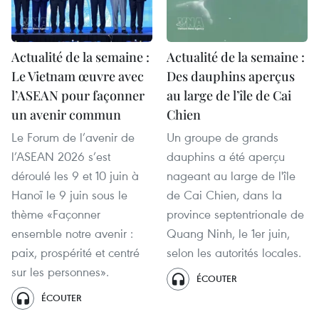
Actualité de la semaine :
Actualité de la semaine :
Le Vietnam œuvre avec
Des dauphins aperçus
l’ASEAN pour façonner
au large de l’île de Cai
un avenir commun
Chien
Le Forum de l’avenir de
Un groupe de grands
l’ASEAN 2026 s’est
dauphins a été aperçu
déroulé les 9 et 10 juin à
nageant au large de l'île
Hanoï le 9 juin sous le
de Cai Chien, dans la
thème «Façonner
province septentrionale de
ensemble notre avenir :
Quang Ninh, le 1er juin,
paix, prospérité et centré
selon les autorités locales.
sur les personnes».
ÉCOUTER
ÉCOUTER