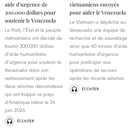
aide d’urgence de
vietnamiens envoyés
300.000 dollars pour
pour aider le Venezuela
soutenir le Venezuela
Le Vietnam a dépêché au
Le Parti, l’État et le peuple
Venezuela une équipe de
vietnamiens ont décidé de
recherche et de sauvetage
fournir 300.000 dollars
ainsi que 40 tonnes d'aide
d’aide humanitaire
humanitaire d'urgence
d’urgence pour soutenir le
pour participer aux
Venezuela dans son
opérations de secours
redressement après les
après les récents séismes.
deux séismes dévastateurs
ÉCOUTER
qui ont frappé ce pays
d’Amérique latine le 24
juin 2026.
ÉCOUTER