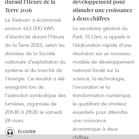
durant l’Heure de la
développement pour
Terre 2026
stimuler une croissance
à deux chiffres
Le Vietnam a économisé
environ 463 000 kWh
Le secrétaire général du
d’électricité durant l’Heure
Parti, Tô Lâm, a appelé à
de la Terre 2026, selon les
l’élaboration rapide d’une
données de la Société
résolution sur un nouveau
nationale d’exploitation du
modèle de développement
système et du marché de
national fondé sur la
l’énergie. Ce résultat a été
science, la technologie,
enregistré lors de
l’innovation et la
l’extinction symbolique des
transformation numérique,
lumières, organisée de
le qualifiant de «moteur
20h30 à 21h30 le samedi
essentiel» pour atteindre
28 mars.
une croissance
économique à deux
ÉCOUTER
chiffres.