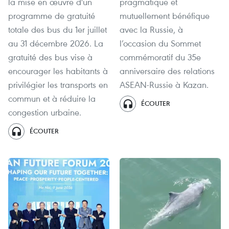
la mise en œuvre d'un
pragmatique et
programme de gratuité
mutuellement bénéfique
totale des bus du 1er juillet
avec la Russie, à
au 31 décembre 2026. La
l’occasion du Sommet
gratuité des bus vise à
commémoratif du 35e
encourager les habitants à
anniversaire des relations
privilégier les transports en
ASEAN-Russie à Kazan.
commun et à réduire la
ÉCOUTER
congestion urbaine.
ÉCOUTER