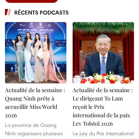
RÉCENTS PODCASTS
Actualité de la semaine :
Actualité de la semaine :
Quang Ninh prête à
Le dirigeant To Lam
accueillir Miss World
reçoit le Prix
2026
international de la paix
Lev Tolstoï 2026
La province de Quang
Ninh organisera plusieurs
Le jury du Prix international