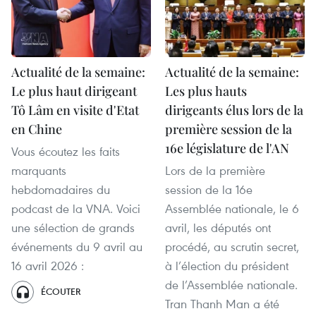
Actualité de la semaine:
Actualité de la semaine:
Le plus haut dirigeant
Les plus hauts
Tô Lâm en visite d'Etat
dirigeants élus lors de la
en Chine
première session de la
16e législature de l'AN
Vous écoutez les faits
marquants
Lors de la première
hebdomadaires du
session de la 16e
podcast de la VNA. Voici
Assemblée nationale, le 6
une sélection de grands
avril, les députés ont
événements du 9 avril au
procédé, au scrutin secret,
16 avril 2026 :
à l’élection du président
de l’Assemblée nationale.
ÉCOUTER
Tran Thanh Man a été